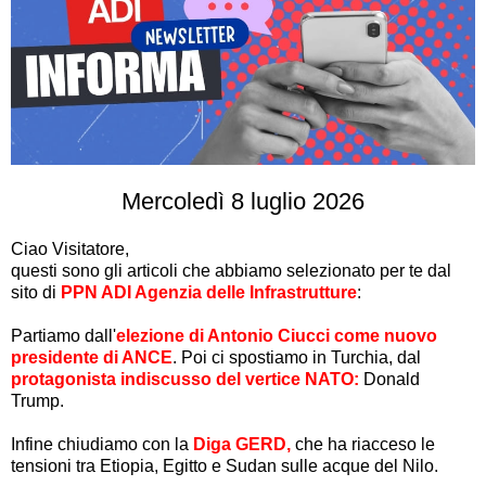
Mercoledì 8 luglio 2026
Ciao
Visitatore
,
questi sono gli articoli che abbiamo selezionato per te dal
sito di
PPN ADI Agenzia delle Infrastrutture
:
Partiamo dall'
elezione di Antonio Ciucci come nuovo
presidente di ANCE
. Poi ci spostiamo in Turchia, dal
protagonista indiscusso del vertice NATO:
Donald
Trump.
Infine chiudiamo con la
Diga GERD,
che ha riacceso le
tensioni tra Etiopia, Egitto e Sudan sulle acque del Nilo.