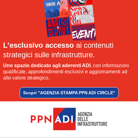
L’esclusivo accesso
ai contenuti
strategici sulle infrastrutture.
Uno spazio dedicato agli aderenti ADI
, con informazioni
qualificate, approfondimenti esclusivi e aggiornamenti ad
alto valore strategico.
Scopri "AGENZIA STAMPA PPN ADI CIRCLE"