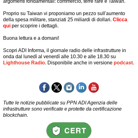
argomenti fondamentali: commercio, terre rare e Taiwan.
Proprio su Taiwan vi proponiamo un pezzo sull'aumento
della spesa militare, stanziati 25 miliardi di dollari.
Clicca
qui
per scoprire i dettagli.
Buona lettura e a domani!
Scopri ADI Informa, il giornale radio delle infrastrutture in
onda dal lunedì al venerdì alle 10.30 e alle 18.30 su
Lighthouse Radio
.
D
isponibile anche in versione
podcast
.
Tutte le notizie pubblicate su PPN ADI Agenzia delle
infrastrutture sono verificate e protette da
certificazione
blockchain.