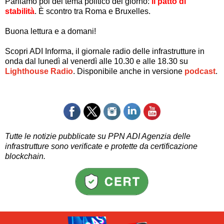
Parliamo poi del tema politico del giorno:
il patto di
stabilità
. È scontro tra Roma e Bruxelles.
Buona lettura e a domani!
Scopri ADI Informa, il giornale radio delle infrastrutture in
onda dal lunedì al venerdì alle 10.30 e alle 18.30 su
Lighthouse Radio
.
D
isponibile anche in versione
podcast
.
Tutte le notizie pubblicate su PPN ADI Agenzia delle
infrastrutture sono verificate e protette da
certificazione
blockchain.