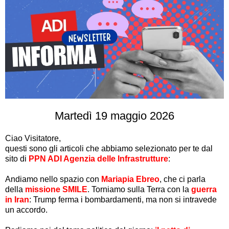
Martedì 19 maggio 2026
Ciao
Visitatore
,
questi sono gli articoli che abbiamo selezionato per te dal
sito di
PPN ADI Agenzia delle Infrastrutture
:
Andiamo nello spazio con
Mariapia Ebreo
, che ci parla
della
missione SMILE
. Torniamo sulla Terra con la
guerra
in Iran
: Trump ferma i bombardamenti, ma non si intravede
un accordo.