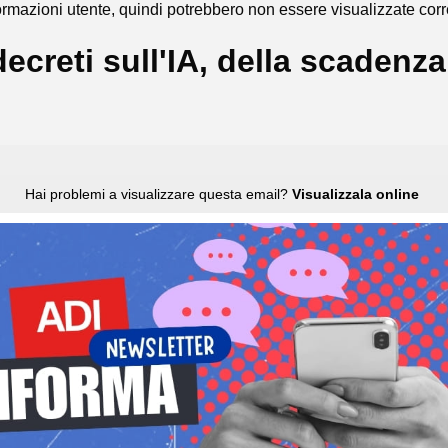
rmazioni utente, quindi potrebbero non essere visualizzate cor
ecreti sull'IA, della scadenz
Hai problemi a visualizzare questa email?
Visualizzala online