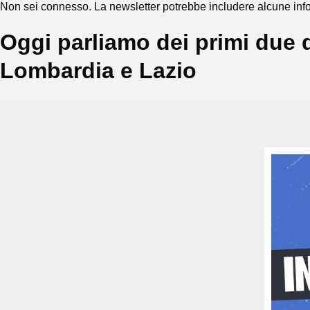
Non sei connesso. La newsletter potrebbe includere alcune info
Oggi parliamo dei primi due d
Lombardia e Lazio