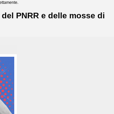
rettamente.
a del PNRR e delle mosse di