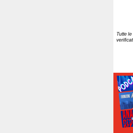
Tutte le
verifica