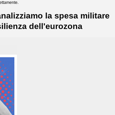
rettamente.
nalizziamo la spesa militare
ilienza dell'eurozona