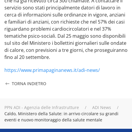
che ha già ricevuto circa 300 chiamate. A contattare il
servizio sono stati principalmente datori di lavoro in
cerca di informazioni sulle ordinanze in vigore, anziani
e familiari di anziani, con richieste che nel 57% dei casi
riguardano problemi cardiocircolatori e nel 37%
tematiche psico-sociali. Dal 25 maggio sono disponibili
sul sito del Ministero i bollettini giornalieri sulle ondate
di calore, con previsioni a tre giorni, che proseguiranno
fino al 20 settembre.
https://www.primapaginanews.it/adi-news/
TORNA INDIETRO
PPN ADI - Agenzia delle Infrastrutture
ADI News
Caldo, Ministero della Salute: in arrivo circolare su grandi
eventi e nuovo monitoraggio della salute mentale