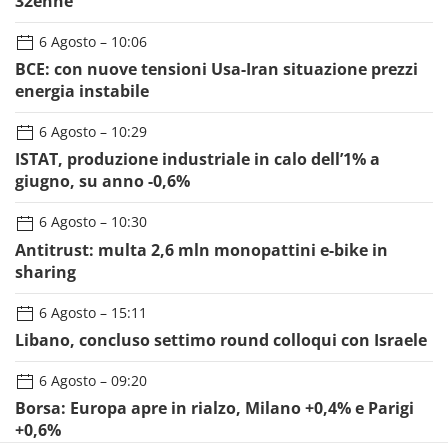
energia instabile
6 Agosto – 10:29
ISTAT, produzione industriale in calo dell’1% a
giugno, su anno -0,6%
6 Agosto – 10:30
Antitrust: multa 2,6 mln monopattini e-bike in
sharing
6 Agosto – 15:11
Libano, concluso settimo round colloqui con Israele
6 Agosto – 09:20
Borsa: Europa apre in rialzo, Milano +0,4% e Parigi
+0,6%
6 Agosto – 09:26
Omicidio in carcere a Prato, vittima detenuto
32enne