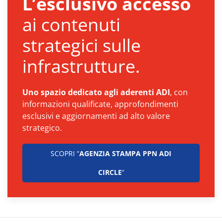
L’esclusivo accesso
ai contenuti
strategici sulle
infrastrutture.
Uno spazio dedicato agli aderenti ADI
, con
informazioni qualificate, approfondimenti
esclusivi e aggiornamenti ad alto valore
strategico.
SCOPRI “
AGENZIA STAMPA PPN ADI
CIRCLE
“