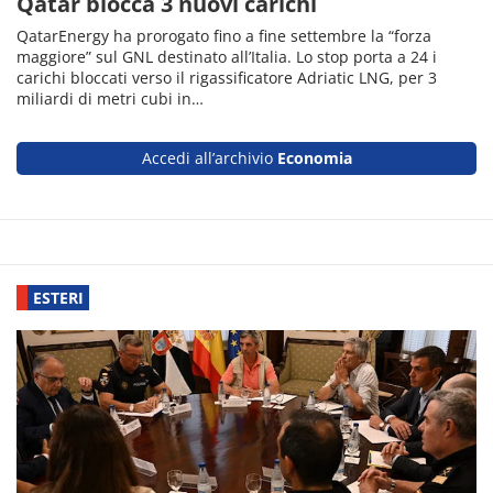
Qatar blocca 3 nuovi carichi
QatarEnergy ha prorogato fino a fine settembre la “forza
maggiore” sul GNL destinato all’Italia. Lo stop porta a 24 i
carichi bloccati verso il rigassificatore Adriatic LNG, per 3
miliardi di metri cubi in…
Accedi all’archivio
Economia
ESTERI