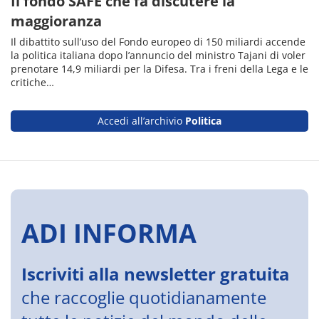
Il fondo SAFE che fa discutere la
maggioranza
Il dibattito sull’uso del Fondo europeo di 150 miliardi accende
la politica italiana dopo l’annuncio del ministro Tajani di voler
prenotare 14,9 miliardi per la Difesa. Tra i freni della Lega e le
critiche…
Accedi all’archivio
Politica
ADI INFORMA
Iscriviti alla newsletter gratuita
che raccoglie quotidianamente