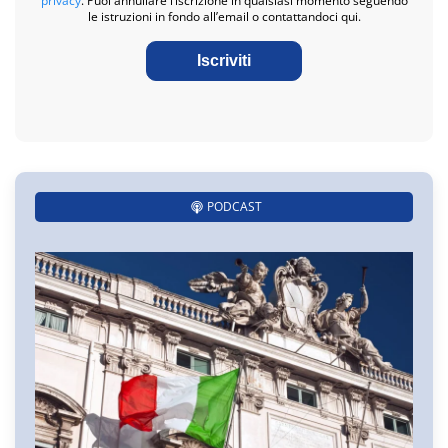
privacy
. Puoi annullare l’iscrizione in qualsiasi momento seguendo
le istruzioni in fondo all’email o contattandoci qui.
Iscriviti
PODCAST