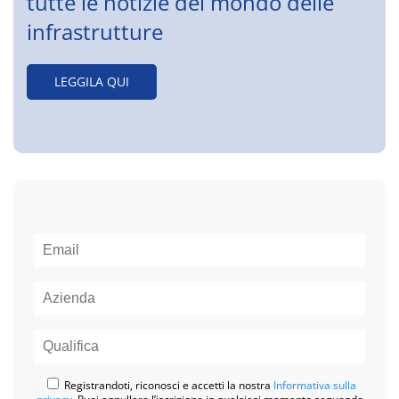
tutte le notizie del mondo delle
infrastrutture
LEGGILA QUI
Registrandoti, riconosci e accetti la nostra
Informativa sulla