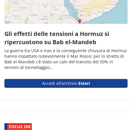
Gli effetti delle tensioni a Hormuz si
ripercuotono su Bab el-Mandeb
La guerra tra USA e Iran e la conseguente chiusura di Hormuz
hanno impattato notevolmente il Mar Rosso: per lo stretto di
Bab el-Mandeb c’è stato un calo del transito del 50% in
termini di tonnellaggio…
Accedi all’archivio
Esteri
FOCUS ON