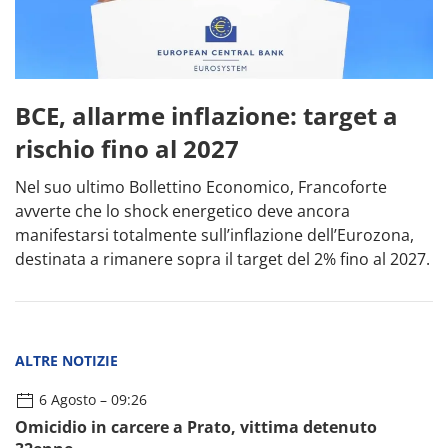
BCE, allarme inflazione: target a
rischio fino al 2027
Nel suo ultimo Bollettino Economico, Francoforte
avverte che lo shock energetico deve ancora
manifestarsi totalmente sull’inflazione dell’Eurozona,
destinata a rimanere sopra il target del 2% fino al 2027.
ALTRE NOTIZIE
6 Agosto – 10:06
BCE: con nuove tensioni Usa-Iran situazione prezzi