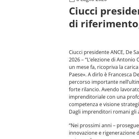
Ciucci presid
di riferiment
Ciucci presidente ANCE, De Sa
2026 – “L’elezione di Antonio 
un mese fa, ricopriva la carica
Paese». A dirlo è Francesca D
percorso importante nell’ulti
forte rilancio. Avendo lavorat
imprenditoriale con una profo
competenza e visione strategic
Dagli imprenditori romani gli a
“Nei prossimi anni – prosegue
innovazione e rigenerazione de