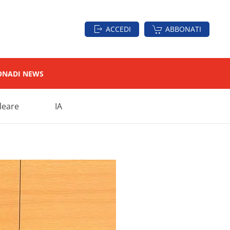
ACCEDI
ABBONATI
ON
ADI NEWS
leare
IA