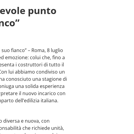
revole punto
nco”
suo fianco” – Roma, 8 luglio
ed emozione: colui che, fino a
enta i costruttori di tutto il
«Con lui abbiamo condiviso un
 ha conosciuto una stagione di
 coniuga una solida esperienza
pretare il nuovo incarico con
rto dell’edilizia italiana.
o diversa e nuova, con
nsabilità che richiede unità,