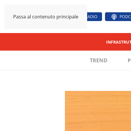
Passa al contenuto principale
RADIO
PODC
INFRASTRU
TREND
P