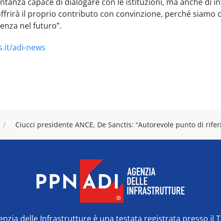
anza capace di dialogare con le istituzioni, ma anche di in
ffrirà il proprio contributo con convinzione, perché siamo 
enza nel futuro”.
.it/adi-news
Ciucci presidente ANCE, De Sanctis: “Autorevole punto di rif
zia delle Infrastrutture è una testata registrata presso il 