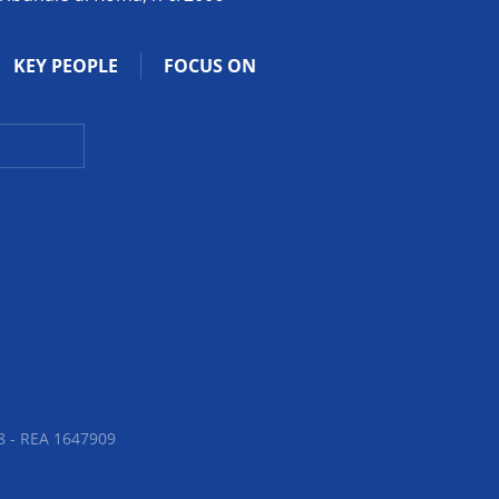
KEY PEOPLE
FOCUS ON
 - REA 1647909