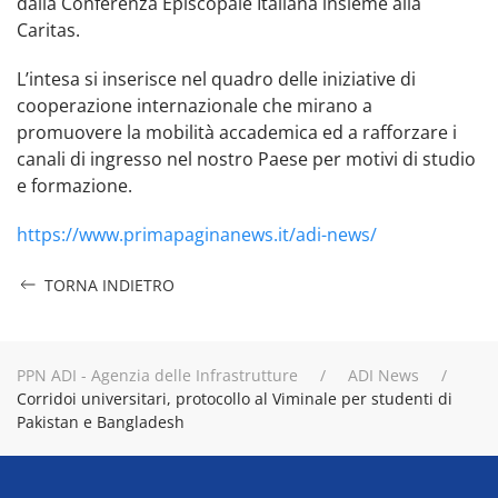
dalla Conferenza Episcopale Italiana insieme alla
Caritas.
L’intesa si inserisce nel quadro delle iniziative di
cooperazione internazionale che mirano a
promuovere la mobilità accademica ed a rafforzare i
canali di ingresso nel nostro Paese per motivi di studio
e formazione.
https://www.primapaginanews.it/adi-news/
TORNA INDIETRO
PPN ADI - Agenzia delle Infrastrutture
ADI News
Corridoi universitari, protocollo al Viminale per studenti di
Pakistan e Bangladesh