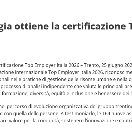
ia ottiene la certificazione
rtificazione Top Employer Italia 2026 – Trento, 25 giugno 20
cazione internazionale Top Employer Italia 2026, riconoscimen
nali nelle pratiche di gestione delle risorse umane e nella q
 processo di analisi indipendente che valuta le principali are
i, formazione, diversità, equità e inclusione e benessere dei 
 nel percorso di evoluzione organizzativa del gruppo trentino
ale con quella delle persone. A testimoniarlo, le 164 nuove as
re valore per la comunità, sostenere l’innovazione e contri