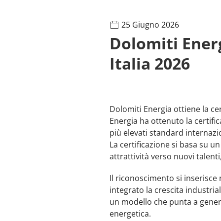
25 Giugno 2026
Dolomiti Energ
Italia 2026
Dolomiti Energia ottiene la ce
Energia ha ottenuto la certifi
più elevati standard internazio
La certificazione si basa su un
attrattività verso nuovi talent
Il riconoscimento si inserisce
integrato la crescita industri
un modello che punta a genera
energetica.