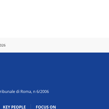
2026
Tribunale di Roma, n 6/2006
KEY PEOPLE
FOCUS ON