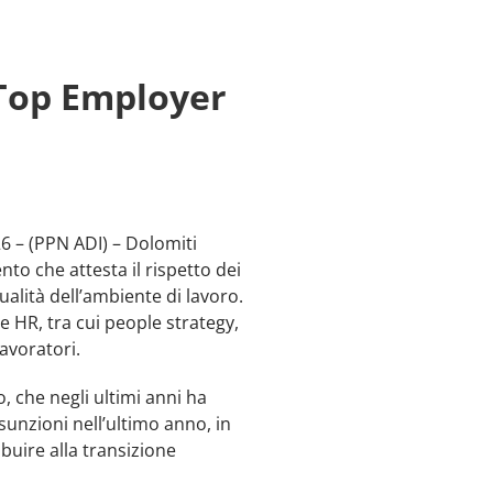
 Top Employer
26 – (PPN ADI) – Dolomiti
to che attesta il rispetto dei
ualità dell’ambiente di lavoro.
e HR, tra cui people strategy,
lavoratori.
, che negli ultimi anni ha
sunzioni nell’ultimo anno, in
buire alla transizione