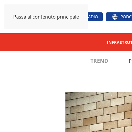
Passa al contenuto principale
RADIO
PODC
INFRASTRU
TREND
P