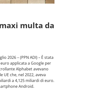
a maxi multa da
glio 2026 – (PPN ADI) – È stata
di euro applicata a Google per
ntrollante Alphabet avevano
le UE che, nel 2022, aveva
ardi a 4,125 miliardi di euro.
smartphone Android.