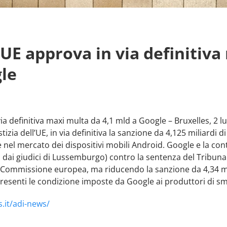
UE approva in via definitiv
gle
a definitiva maxi multa da 4,1 mld a Google – Bruxelles, 2 lu
tizia dell’UE, in via definitiva la sanzione da 4,125 miliardi 
nel mercato dei dispositivi mobili Android. Google e la co
o dai giudici di Lussemburgo) contro la sentenza del Tribuna
 Commissione europea, ma riducendo la sanzione da 4,34 mili
presenti le condizione imposte da Google ai produttori di 
.it/adi-news/