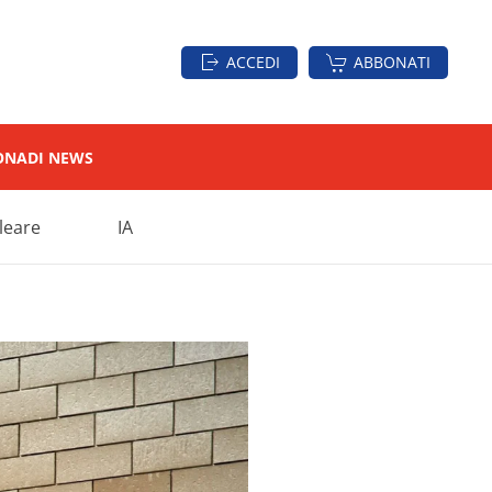
ACCEDI
ABBONATI
ON
ADI NEWS
leare
IA