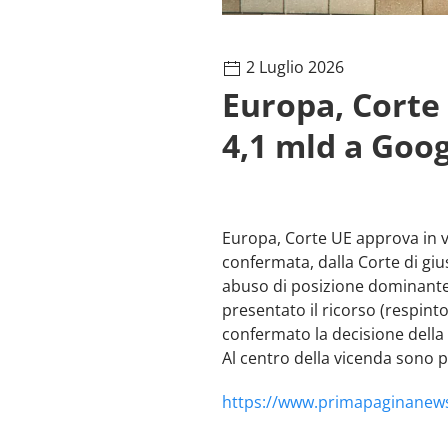
2 Luglio 2026
Europa, Corte 
4,1 mld a Goo
Europa, Corte UE approva in vi
confermata, dalla Corte di gius
abuso di posizione dominante 
presentato il ricorso (respint
confermato la decisione della
Al centro della vicenda sono 
https://www.primapaginanews