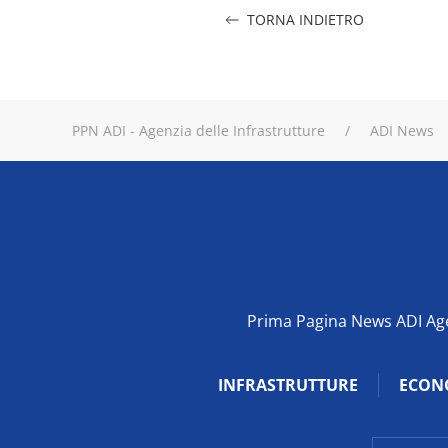
TORNA INDIETRO
PPN ADI - Agenzia delle Infrastrutture
ADI News
Prima Pagina News ADI Agen
INFRASTRUTTURE
ECON