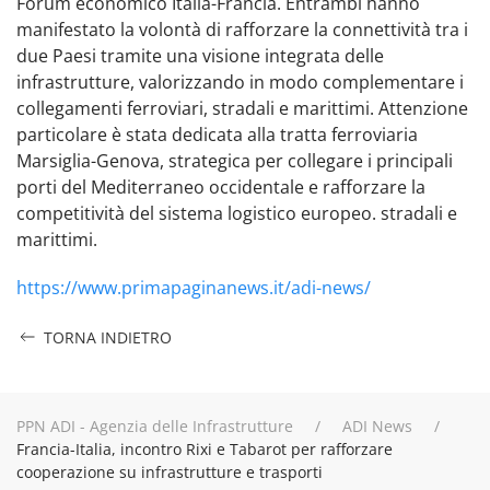
Forum economico Italia-Francia. Entrambi hanno
manifestato la volontà di rafforzare la connettività tra i
due Paesi tramite una visione integrata delle
infrastrutture, valorizzando in modo complementare i
collegamenti ferroviari, stradali e marittimi. Attenzione
particolare è stata dedicata alla tratta ferroviaria
Marsiglia-Genova, strategica per collegare i principali
porti del Mediterraneo occidentale e rafforzare la
competitività del sistema logistico europeo. stradali e
marittimi.
https://www.primapaginanews.it/adi-news/
TORNA INDIETRO
PPN ADI - Agenzia delle Infrastrutture
ADI News
Francia-Italia, incontro Rixi e Tabarot per rafforzare
cooperazione su infrastrutture e trasporti