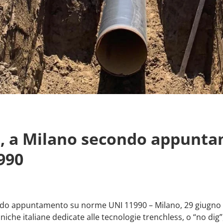
e, a Milano secondo appunt
990
ondo appuntamento su norme UNI 11990 – Milano, 29 giugno 2
che italiane dedicate alle tecnologie trenchless, o “no dig”, 