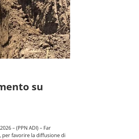
amento su
026 – (PPN ADI) – Far
per favorire la diffusione di