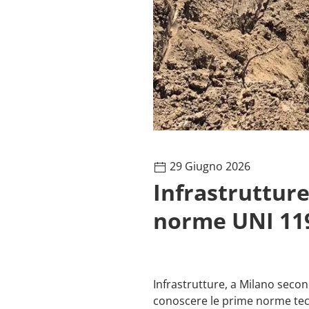
29 Giugno 2026
Infrastruttur
norme UNI 11
Infrastrutture, a Milano sec
conoscere le prime norme tecni