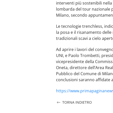
interventi più sostenibili nell
lombarda del tour nazionale p
Milano, secondo appuntamento 
Le tecnologie trenchless, indi
la posa e il risanamento delle 
tradizionali scavi a cielo apert
Ad aprire i lavori del conveg
UNI, e Paolo Trombetti, presid
vicepresidente della Commissi
Oneta, direttore dell’Area Real
Pubblico del Comune di Milano
conclusioni saranno affidate 
https://www.primapaginanews
TORNA INDIETRO