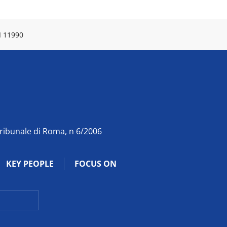
I 11990
Tribunale di Roma, n 6/2006
KEY PEOPLE
FOCUS ON