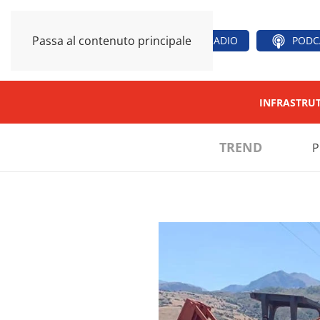
Passa al contenuto principale
RADIO
PODC
INFRASTRU
TREND
P