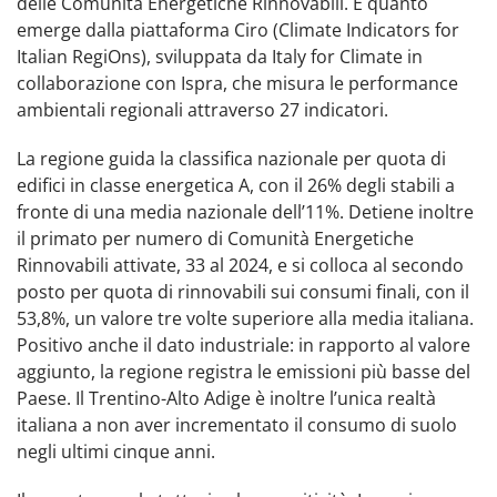
delle Comunità Energetiche Rinnovabili. È quanto
emerge dalla piattaforma Ciro (Climate Indicators for
Italian RegiOns), sviluppata da Italy for Climate in
collaborazione con Ispra, che misura le performance
ambientali regionali attraverso 27 indicatori.
La regione guida la classifica nazionale per quota di
edifici in classe energetica A, con il 26% degli stabili a
fronte di una media nazionale dell’11%. Detiene inoltre
il primato per numero di Comunità Energetiche
Rinnovabili attivate, 33 al 2024, e si colloca al secondo
posto per quota di rinnovabili sui consumi finali, con il
53,8%, un valore tre volte superiore alla media italiana.
Positivo anche il dato industriale: in rapporto al valore
aggiunto, la regione registra le emissioni più basse del
Paese. Il Trentino-Alto Adige è inoltre l’unica realtà
italiana a non aver incrementato il consumo di suolo
negli ultimi cinque anni.