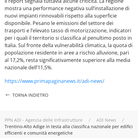
Il report segnala tuttavia alcune criticità. La regione
mostra una performance negativa sull’installazione di
nuovi impianti rinnovabili rispetto alla superficie
disponibile. Pesano le emissioni del settore dei
trasporti e l’elevato tasso di motorizzazione, indicatori
per i quali il territorio si classifica al penultimo posto in
Italia. Sul fronte della vulnerabilità climatica, la quota di
popolazione residente in aree a rischio alluvione, pari
al 17,2%, resta significativamente superiore alla media
nazionale dell’11,5%.
https://www.primapaginanews.it/adi-news/
TORNA INDIETRO
PPN ADI - Agenzia delle Infrastrutture
ADI News
Trentino-Alto Adige in testa alla classifica nazionale per edifici
efficienti e comunità energetiche