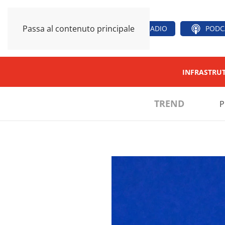
Passa al contenuto principale
RADIO
PODC
INFRASTRU
TREND
P