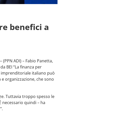
re benefici a
 – (PPN ADI) – Fabio Panetta,
 da BEI “La finanza per
to imprenditoriale italiano può
ca e organizzazione, che sono
ze. Tuttavia troppo spesso le
È necessario quindi – ha
“.