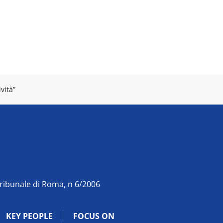
vità”
Tribunale di Roma, n 6/2006
KEY PEOPLE
FOCUS ON