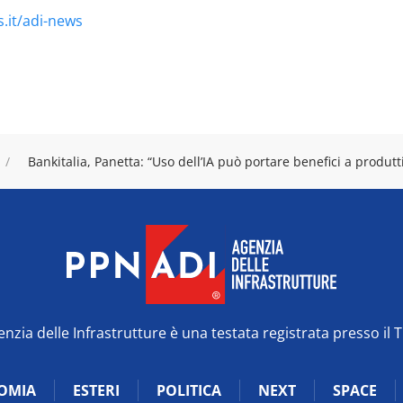
.it/adi-news
Bankitalia, Panetta: “Uso dell’IA può portare benefici a produtti
zia delle Infrastrutture è una testata registrata presso il 
OMIA
ESTERI
POLITICA
NEXT
SPACE