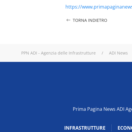
https://www.primapaginanews
TORNA INDIETRO
PPN ADI - Agenzia delle Infrastrutture
ADI News
Prima Pagina News ADI Agen
INFRASTRUTTURE
ECON