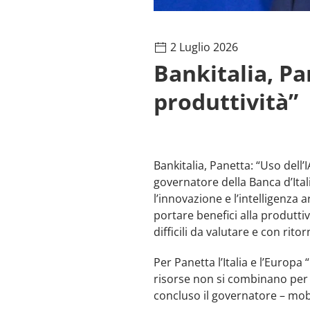
2 Luglio 2026
Bankitalia, Pa
produttività”
Bankitalia, Panetta: “Uso dell’
governatore della Banca d’Ital
l’innovazione e l’intelligenza a
portare benefici alla produtti
difficili da valutare e con ritor
Per Panetta l’Italia e l’Europ
risorse non si combinano per 
concluso il governatore – mobili