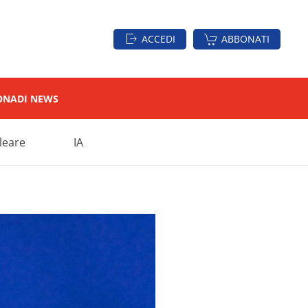
ACCEDI
ABBONATI
ON
ADI NEWS
leare
IA