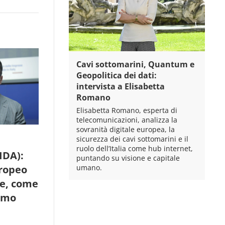
Cavi sottomarini, Quantum e
Geopolitica dei dati:
intervista a Elisabetta
Romano
Elisabetta Romano, esperta di
telecomunicazioni, analizza la
sovranità digitale europea, la
sicurezza dei cavi sottomarini e il
ruolo dell’Italia come hub internet,
IDA):
puntando su visione e capitale
umano.
ropeo
ne, come
iamo