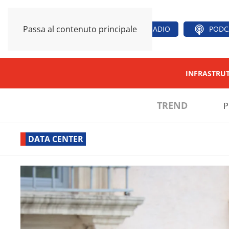
Passa al contenuto principale
RADIO
PODC
INFRASTRU
TREND
P
DATA CENTER