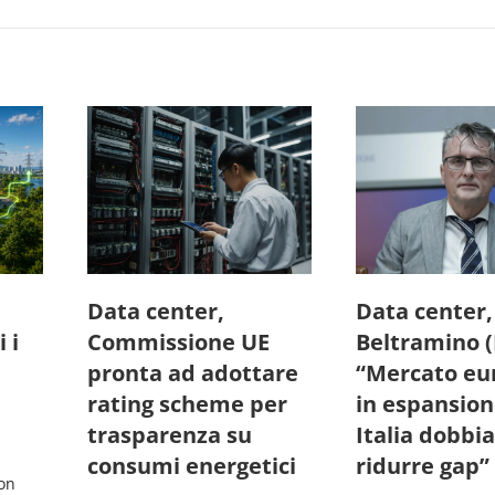
Data center,
Data center,
 i
Commissione UE
Beltramino (
pronta ad adottare
“Mercato eu
rating scheme per
in espansio
trasparenza su
Italia dobb
consumi energetici
ridurre gap”
con