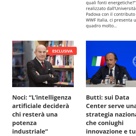
quali fonti energetiche?”
realizzato dall’Università
Padova con il contributo
WWF Italia, ci presenta 
quadro molto…
Noci: “L’intelligenza
Butti: sui Data
artificiale deciderà
Center serve un
chi resterà una
strategia nazion
potenza
che coniughi
industriale”
innovazione e tu