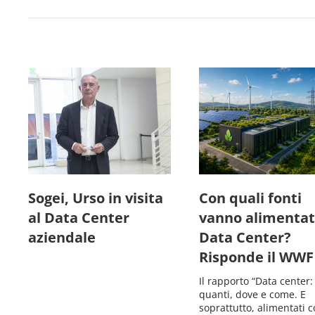
Sogei, Urso in visita
Con quali fonti
al Data Center
vanno alimentati
aziendale
Data Center?
Risponde il WWF
Il rapporto “Data center:
quanti, dove e come. E
soprattutto, alimentati 