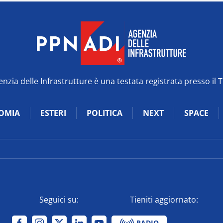
zia delle Infrastrutture è una testata registrata presso il 
OMIA
ESTERI
POLITICA
NEXT
SPACE
Seguici su:
Tieniti aggiornato:
RADIO