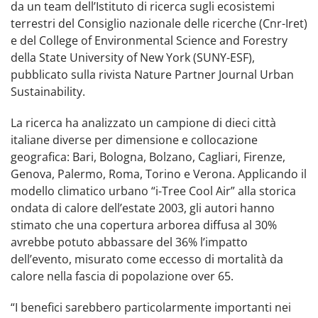
da un team dell’Istituto di ricerca sugli ecosistemi
terrestri del Consiglio nazionale delle ricerche (Cnr-Iret)
e del College of Environmental Science and Forestry
della State University of New York (SUNY-ESF),
pubblicato sulla rivista Nature Partner Journal Urban
Sustainability.
La ricerca ha analizzato un campione di dieci città
italiane diverse per dimensione e collocazione
geografica: Bari, Bologna, Bolzano, Cagliari, Firenze,
Genova, Palermo, Roma, Torino e Verona. Applicando il
modello climatico urbano “i-Tree Cool Air” alla storica
ondata di calore dell’estate 2003, gli autori hanno
stimato che una copertura arborea diffusa al 30%
avrebbe potuto abbassare del 36% l’impatto
dell’evento, misurato come eccesso di mortalità da
calore nella fascia di popolazione over 65.
“I benefici sarebbero particolarmente importanti nei