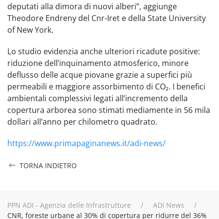
deputati alla dimora di nuovi alberi”, aggiunge
Theodore Endreny del Cnr-Iret e della State University
of New York.
Lo studio evidenzia anche ulteriori ricadute positive:
riduzione dell’inquinamento atmosferico, minore
deflusso delle acque piovane grazie a superfici più
permeabili e maggiore assorbimento di CO₂. I benefici
ambientali complessivi legati all’incremento della
copertura arborea sono stimati mediamente in 56 mila
dollari all’anno per chilometro quadrato.
https://www.primapaginanews.it/adi-news/
TORNA INDIETRO
PPN ADI - Agenzia delle Infrastrutture
ADI News
CNR, foreste urbane al 30% di copertura per ridurre del 36%