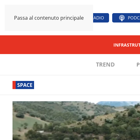
Passa al contenuto principale
RADIO
PODC
INFRASTRU
TREND
P
SPACE