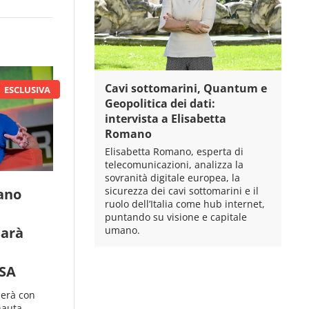
Cavi sottomarini, Quantum e
Geopolitica dei dati:
intervista a Elisabetta
Romano
Elisabetta Romano, esperta di
telecomunicazioni, analizza la
sovranità digitale europea, la
sicurezza dei cavi sottomarini e il
ano
ruolo dell’Italia come hub internet,
puntando su visione e capitale
umano.
sarà
SA
lerà con
onauta