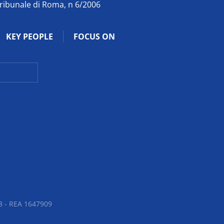
Tribunale di Roma, n 6/2006
KEY PEOPLE
FOCUS ON
 - REA 1647909