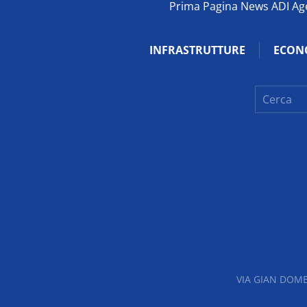
Prima Pagina News ADI Agen
INFRASTRUTTURE
ECON
VIA GIAN DOME