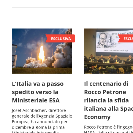
L’Italia va a passo
Il centenario di
spedito verso la
Rocco Petrone
Ministeriale ESA
rilancia la sfida
italiana alla Spa
Josef Aschbacher, direttore
Economy
generale dell’Agenzia Spaziale
Europea, ha annunciato per
Rocco Petrone è l’ingegn
dicembre a Roma la prima
NASA, figlio di emigrati 
Ministeriale intermedia,