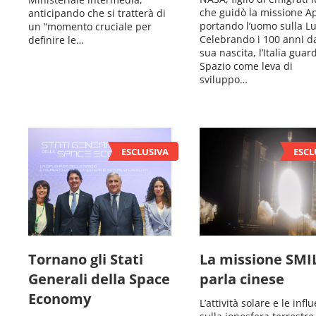
che guidò la missione Ap
anticipando che si tratterà di
portando l’uomo sulla L
un “momento cruciale per
Celebrando i 100 anni da
definire le…
sua nascita, l’Italia guar
Spazio come leva di
sviluppo…
Tornano gli Stati
La missione SMI
Generali della Space
parla cinese
Economy
L’attività solare e le infl