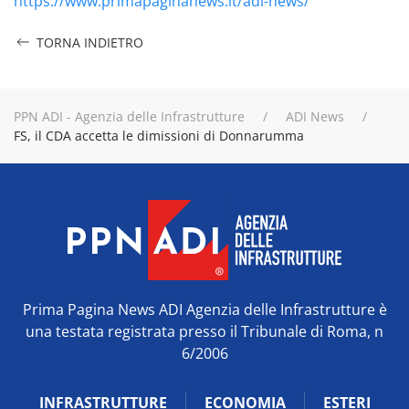
https://www.primapaginanews.it/adi-news/
TORNA INDIETRO
PPN ADI - Agenzia delle Infrastrutture
ADI News
FS, il CDA accetta le dimissioni di Donnarumma
Prima Pagina News ADI Agenzia delle Infrastrutture è
una testata registrata presso il Tribunale di Roma, n
6/2006
INFRASTRUTTURE
ECONOMIA
ESTERI