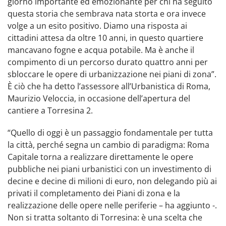
giorno importante ed emozionante per chi ha seguito
questa storia che sembrava nata storta e ora invece
volge a un esito positivo. Diamo una risposta ai
cittadini attesa da oltre 10 anni, in questo quartiere
mancavano fogne e acqua potabile. Ma è anche il
compimento di un percorso durato quattro anni per
sbloccare le opere di urbanizzazione nei piani di zona”.
È ciò che ha detto l’assessore all’Urbanistica di Roma,
Maurizio Veloccia, in occasione dell’apertura del
cantiere a Torresina 2.
“Quello di oggi è un passaggio fondamentale per tutta
la città, perché segna un cambio di paradigma: Roma
Capitale torna a realizzare direttamente le opere
pubbliche nei piani urbanistici con un investimento di
decine e decine di milioni di euro, non delegando più ai
privati il completamento dei Piani di zona e la
realizzazione delle opere nelle periferie – ha aggiunto -.
Non si tratta soltanto di Torresina: è una scelta che