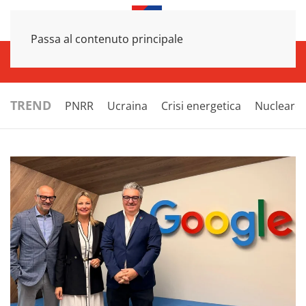
Passa al contenuto principale
INFRASTRUTTURE
ECONOMIA
ESTERI
POLITICA
NEXT
TREND
PNRR
Ucraina
Crisi energetica
Nucleare