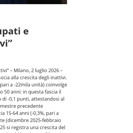
pati e
vi”
ivi” – Milano, 2 luglio 2026 –
ia alla crescita degli inattivi.
pari a -22mila unità) coinvolge
 50 anni: in questa fascia il
di -0,1 punti, attestandosi al
trimestre precedente
cia 15-64 anni (-0,3%, pari a
nte (dicembre 2025-febbraio
5 si registra una crescita del