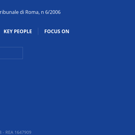
Tribunale di Roma, n 6/2006
KEY PEOPLE
FOCUS ON
 - REA 1647909