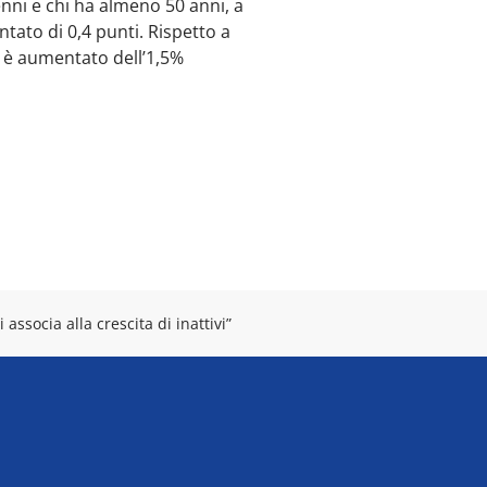
enni e chi ha almeno 50 anni, a
tato di 0,4 punti. Rispetto a
o è aumentato dell’1,5%
ssocia alla crescita di inattivi”