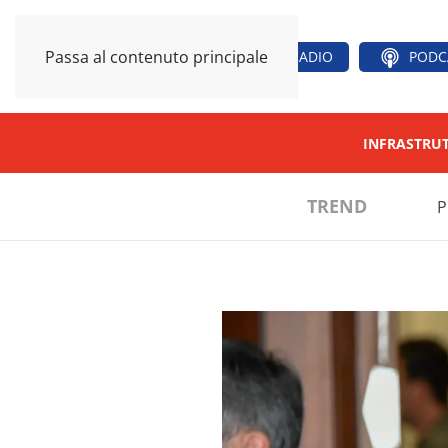
Passa al contenuto principale
RADIO
PODC
INFRASTRU
TREND
P