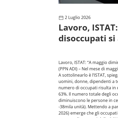
2 Luglio 2026
Lavoro, ISTAT
disoccupati si 
Lavoro, ISTAT: “A maggio diminu
(PPN ADI) – Nel mese di maggio 
A sottolinearlo è l’ISTAT, spi
uomini, donne, dipendenti a ter
numero di occupati risulta in 
63%. Il numero totale degli oc
diminuiscono le persone in cerca
-38mila unità). Mettendo a p
2026) emerge che gli occupati 