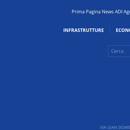
Prima Pagina News ADI Agen
INFRASTRUTTURE
ECON
VIA GIAN DOME