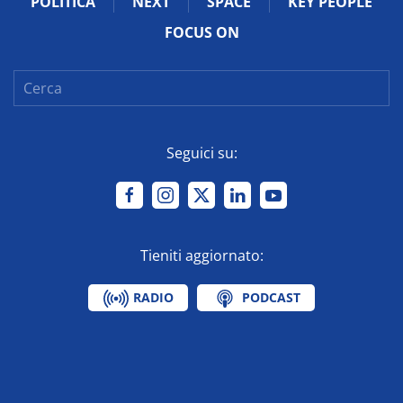
POLITICA
NEXT
SPACE
KEY PEOPLE
FOCUS ON
Seguici su:
Tieniti aggiornato:
RADIO
PODCAST