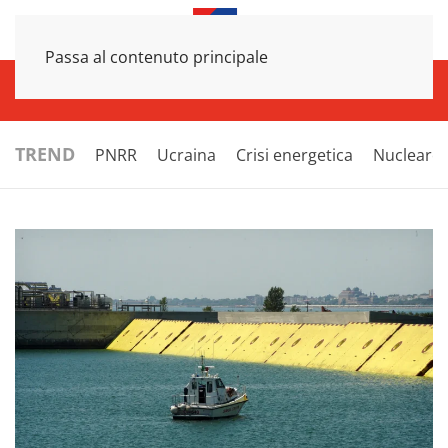
Passa al contenuto principale
INFRASTRUTTURE
ECONOMIA
ESTERI
POLITICA
NEXT
TREND
PNRR
Ucraina
Crisi energetica
Nucleare