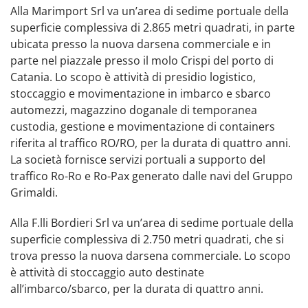
Alla Marimport Srl va un’area di sedime portuale della
superficie complessiva di 2.865 metri quadrati, in parte
ubicata presso la nuova darsena commerciale e in
parte nel piazzale presso il molo Crispi del porto di
Catania. Lo scopo è attività di presidio logistico,
stoccaggio e movimentazione in imbarco e sbarco
automezzi, magazzino doganale di temporanea
custodia, gestione e movimentazione di containers
riferita al traffico RO/RO, per la durata di quattro anni.
La società fornisce servizi portuali a supporto del
traffico Ro-Ro e Ro-Pax generato dalle navi del Gruppo
Grimaldi.
Alla F.lli Bordieri Srl va un’area di sedime portuale della
superficie complessiva di 2.750 metri quadrati, che si
trova presso la nuova darsena commerciale. Lo scopo
è attività di stoccaggio auto destinate
all’imbarco/sbarco, per la durata di quattro anni.