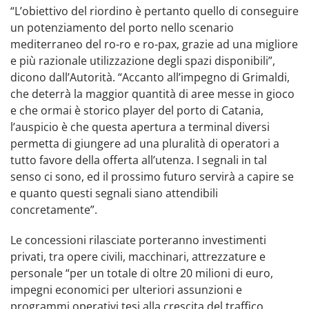
“L’obiettivo del riordino è pertanto quello di conseguire
un potenziamento del porto nello scenario
mediterraneo del ro-ro e ro-pax, grazie ad una migliore
e più razionale utilizzazione degli spazi disponibili”,
dicono dall’Autorità. “Accanto all’impegno di Grimaldi,
che deterrà la maggior quantità di aree messe in gioco
e che ormai è storico player del porto di Catania,
l’auspicio è che questa apertura a terminal diversi
permetta di giungere ad una pluralità di operatori a
tutto favore della offerta all’utenza. I segnali in tal
senso ci sono, ed il prossimo futuro servirà a capire se
e quanto questi segnali siano attendibili
concretamente”.
Le concessioni rilasciate porteranno investimenti
privati, tra opere civili, macchinari, attrezzature e
personale “per un totale di oltre 20 milioni di euro,
impegni economici per ulteriori assunzioni e
programmi operativi tesi alla crescita del traffico