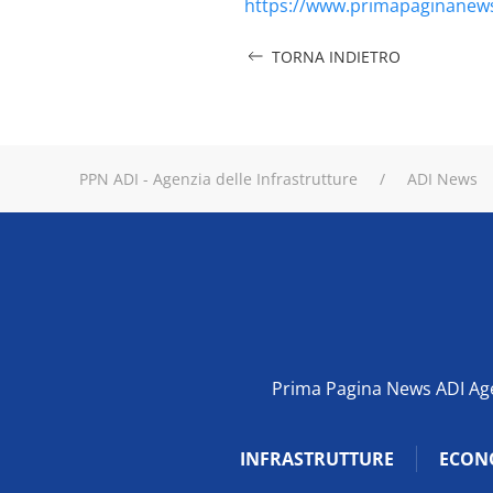
https://www.primapaginanews
TORNA INDIETRO
PPN ADI - Agenzia delle Infrastrutture
ADI News
Prima Pagina News ADI Agen
INFRASTRUTTURE
ECON