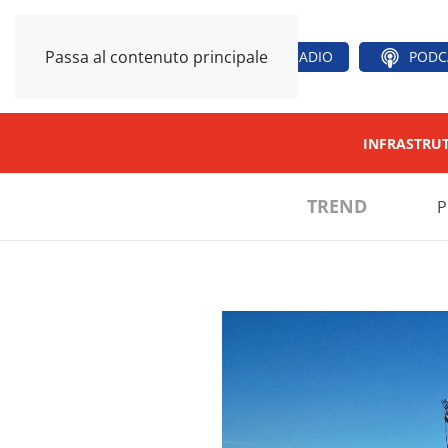
Passa al contenuto principale
RADIO
PODC
INFRASTRU
TREND
P