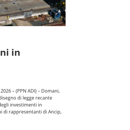
ni in
 2026 – (PPN ADI) – Domani,
 disegno di legge recante
egli investimenti in
i di rappresentanti di Ancip,