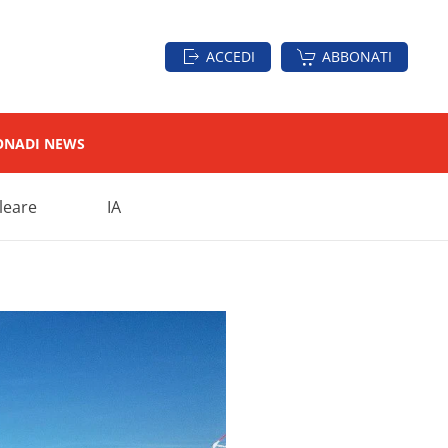
ACCEDI
ABBONATI
ON
ADI NEWS
leare
IA