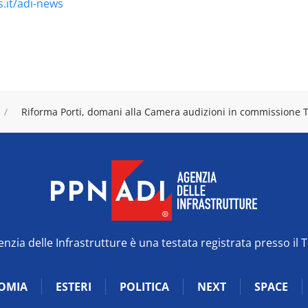
.it/adi-news
Riforma Porti, domani alla Camera audizioni in commissione T
zia delle Infrastrutture è una testata registrata presso il 
OMIA
ESTERI
POLITICA
NEXT
SPACE