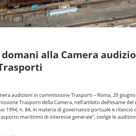
, domani alla Camera audizio
Trasporti
mera audizioni in commissione Trasporti – Roma, 29 giugno
missione Trasporti della Camera, nell’ambito dell’esame del
io 1994, n. 84, in materia di governance portuale e rilancio d
trasporto marittimo di interesse generale”, svolge le audizion