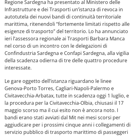
Regione Sardegna ha presentato al Ministero delle
Infrastrutture e dei Trasporti un’istanza di revoca in
autotutela dei nuovi bandi di continuità territoriale
marittima, ritenendoli “fortemente limitati rispetto alle
esigenze di trasporto” del territorio. Lo ha annunciato
ieri l’assessora regionale ai Trasporti Barbara Manca
nel corso di un incontro con le delegazioni di
Confindustria Sardegna e Confapi Sardegna, alla vigilia
della scadenza odierna di tre delle quattro procedure
interessate.
Le gare oggetto dell’istanza riguardano le linee
Genova-Porto Torres, Cagliari-Napoli-Palermo e
Civitavecchia-Arbatax, tutte in scadenza oggi 1 luglio, e
la procedura per la Civitavecchia-Olbia, chiusasi il 17
maggio scorso ma il cui esito non è ancora noto. I
bandi erano stati avviati dal Mit nei mesi scorsi per
aggiudicare per i prossimi cinque anni i collegamenti di
servizio pubblico di trasporto marittimo di passeggeri