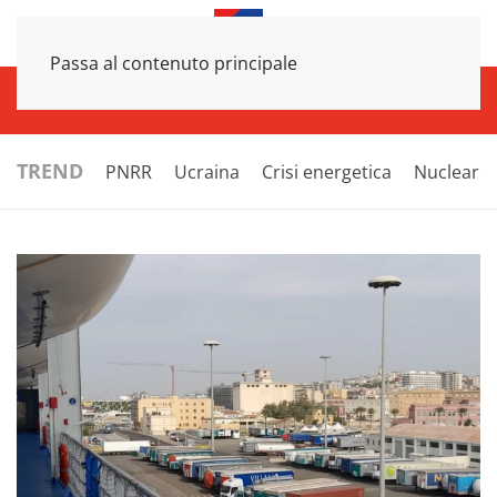
Passa al contenuto principale
INFRASTRUTTURE
ECONOMIA
ESTERI
POLITICA
NEXT
TREND
PNRR
Ucraina
Crisi energetica
Nucleare