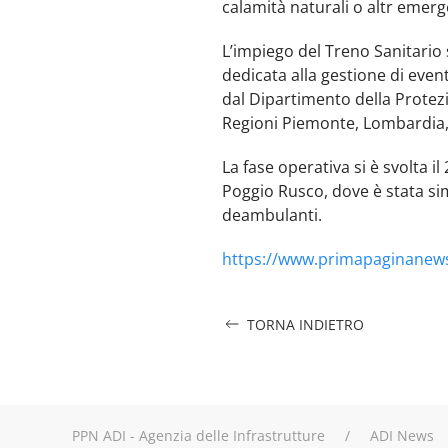
calamità naturali o altr emerg
L’impiego del Treno Sanitario s
dedicata alla gestione di event
dal Dipartimento della Protezi
Regioni Piemonte, Lombardia
La fase operativa si è svolta i
Poggio Rusco, dove è stata simul
deambulanti.
https://www.primapaginanews
TORNA INDIETRO
PPN ADI - Agenzia delle Infrastrutture
ADI News