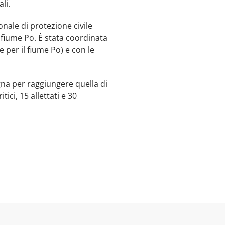
li.
onale di protezione civile
l fiume Po. È stata coordinata
 per il fiume Po) e con le
ogna per raggiungere quella di
tici, 15 allettati e 30