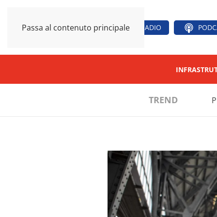
Passa al contenuto principale
RADIO
PODC
INFRASTRU
TREND
P