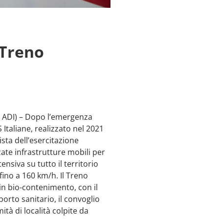
“Treno
N ADI) – Dopo l’emergenza
Italiane, realizzato nel 2021
sta dell’esercitazione
ate infrastrutture mobili per
ensiva su tutto il territorio
fino a 160 km/h. Il Treno
o in bio-contenimento, con il
orto sanitario, il convoglio
à di località colpite da