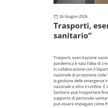
26 Giugno 2026
Trasporti, ese
sanitario”
Trasporti, esercitazione nazi
pandemica è nata l’idea di cre
in collaborazione con il Dipar
nazionale di protezione civil
la gestione delle emergenze in 
nazionale e oltre il confine. 
Sanitario può trasportare fino 
supporto di personale sanitari
può essere impiegato come Pos