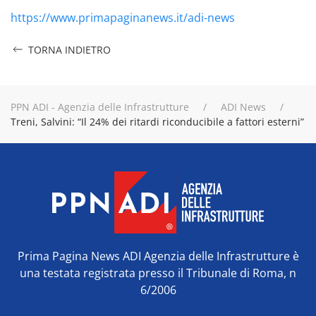
https://www.primapaginanews.it/adi-news
TORNA INDIETRO
PPN ADI - Agenzia delle Infrastrutture
ADI News
Treni, Salvini: “Il 24% dei ritardi riconducibile a fattori esterni”
Prima Pagina News ADI Agenzia delle Infrastrutture è
una testata registrata presso il Tribunale di Roma, n
6/2006