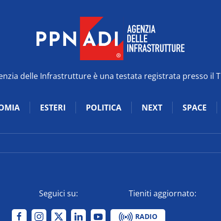
zia delle Infrastrutture è una testata registrata presso il 
OMIA
ESTERI
POLITICA
NEXT
SPACE
Seguici su:
Tieniti aggiornato:
RADIO