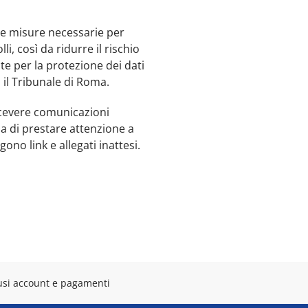
le misure necessarie per
i, così da ridurre il rischio
nte per la protezione dei dati
 il Tribunale di Roma.
ricevere comunicazioni
da di prestare attenzione a
ono link e allegati inattesi.
sclusi account e pagamenti