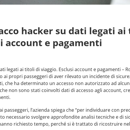
acco hacker su dati legati ai t
si account e pagamenti
ati legati ai titoli di viaggio. Esclusi account e pagamenti 
o ai propri passeggeri di aver rilevato un incidente di sicu
ti, che ha determinato un accesso non autorizzato ad alcuni d
 che non sono stati coinvolti dati di accesso agli account, cr
enti.
i passeggeri, l’azienda spiega che “per individuare con preci
to necessario svolgere approfondite analisi tecniche e di si
hanno richiesto tempo, perché si è trattato di ricostruire ne