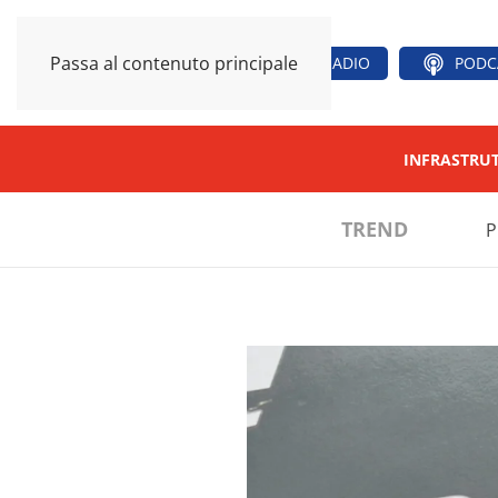
Passa al contenuto principale
RADIO
PODC
INFRASTRU
TREND
P