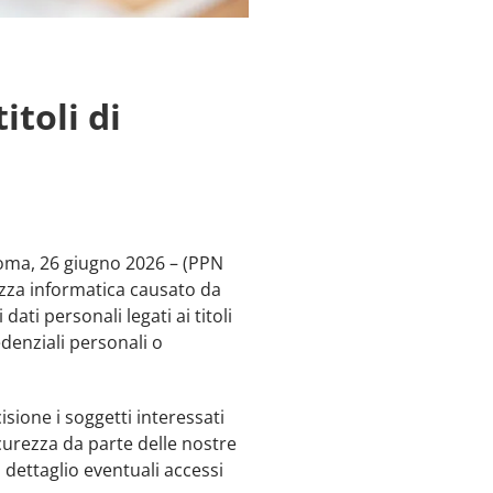
itoli di
– Roma, 26 giugno 2026 – (PPN
rezza informatica causato da
ati personali legati ai titoli
edenziali personali o
sione i soggetti interessati
curezza da parte delle nostre
l dettaglio eventuali accessi