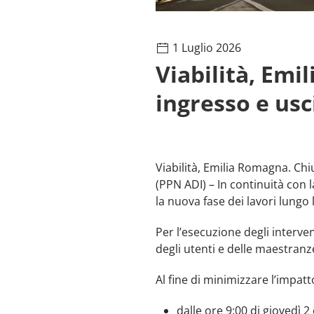
1 Luglio 2026
Viabilità, Em
ingresso e usc
Viabilità, Emilia Romagna. Chi
(PPN ADI) – In continuità con 
la nuova fase dei lavori lungo 
Per l’esecuzione degli interven
degli utenti e delle maestranz
Al fine di minimizzare l’impatt
dalle ore 9:00 di giovedì 2