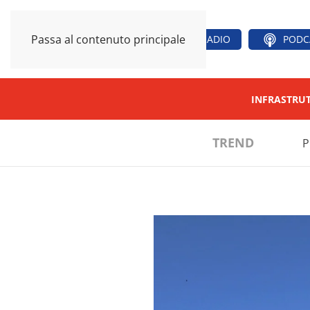
Passa al contenuto principale
RADIO
PODC
INFRASTRU
TREND
P