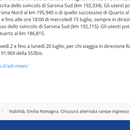
scita dello svincolo di Sarsina Sud (km 192,334). Gli utenti 
rsina Nord al km 195,940 o di quello successivo di Quarto al
1 e fino alle ore 18:00 di mercoledì 15 luglio, sempre in dire
sso dello svincolo di Sarsina Sud (km 192,115). Gli utenti po
Quarto al km 186,815.
edì 2 e fino a lunedì 20 luglio, per chi viaggia in direzione R
191,969 della SS3bis.
.it/adi-news/
Viabilità, Emilia Romagna. Chiusura alternata rampe ingresso 