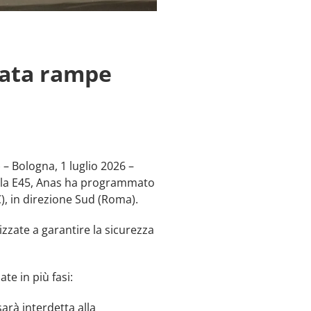
nata rampe
 – Bologna, 1 luglio 2026 –
 della E45, Anas ha programmato
C), in direzione Sud (Roma).
izzate a garantire la sicurezza
te in più fasi:
sarà interdetta alla