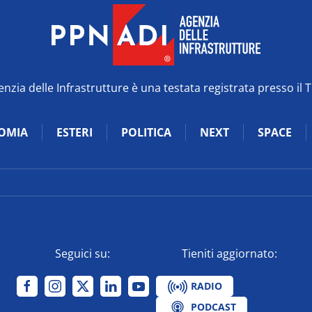
zia delle Infrastrutture è una testata registrata presso il 
OMIA
ESTERI
POLITICA
NEXT
SPACE
Seguici su:
Tieniti aggiornato:
RADIO
PODCAST