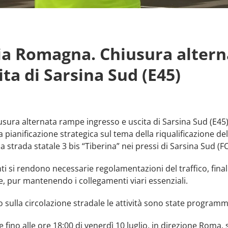
ilia Romagna. Chiusura alter
ita di Sarsina Sud (E45)
usura alternata rampe ingresso e uscita di Sarsina Sud (E45)
la pianificazione strategica sul tema della riqualificazione
la strada statale 3 bis “Tiberina” nei pressi di Sarsina Sud (F
ti si rendono necessarie regolamentazioni del traffico, final
e, pur mantenendo i collegamenti viari essenziali.
o sulla circolazione stradale le attività sono state programma
 e fino alle ore 18:00 di venerdì 10 luglio, in direzione Roma, 