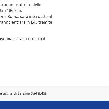
potranno usufruire dello
 km 186,815;
zione Roma, sarà interdetta al
tranno entrare in E45 tramite
avenna, sarà interdetto il
e uscita di Sarsina Sud (E45)