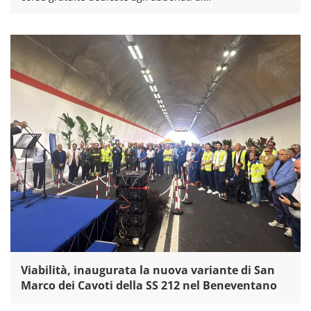
Viabilità, inaugurata la nuova variante di San
Marco dei Cavoti della SS 212 nel Beneventano