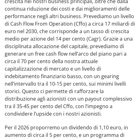
crescita nei nostri business principali, oltre che dalla
continua riduzione dei costi e dai miglioramenti delle
performance negli altri business. Prevediamo un livello
di Cash Flow From Operation (Cffo) a circa 17 miliardi di
euro nel 2030, che corrisponde a un tasso di crescita
medio per azione del 14 per cento (Cagr). Grazie a una
disciplinata allocazione del capitale, prevediamo di
generare un free cash flow nell’arco del piano pari a
circa il 70 per cento della nostra attuale
capitalizzazione di mercato e un livello di
indebitamento finanziario basso, con un gearing
nell’intervallo tra il 10-15 per cento, sui minimi livelli
storici. Questo ci permette di rafforzare la
distribuzione agli azionisti con un payout complessivo
tra il 35-45 per cento del Cffo, con l’impegno a
condividere l’upside con i nostri azionisti.
Per il 2026 proporremo un dividendo di 1,10 euro, in
aumento di circa il 5 per cento, e un programma di