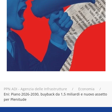
PPN ADI - Agenzia delle Infrastrutture
Economia
Eni: Piano 2026-2030, buyback da 1,5 miliardi e nuovo assetto
per Plenitude