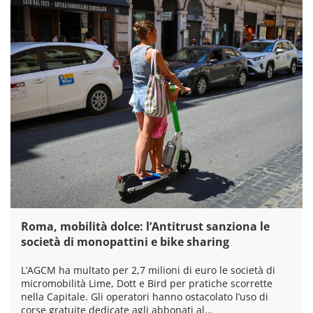
Roma, mobilità dolce: l’Antitrust sanziona le
società di monopattini e bike sharing
L’AGCM ha multato per 2,7 milioni di euro le società di
micromobilità Lime, Dott e Bird per pratiche scorrette
nella Capitale. Gli operatori hanno ostacolato l’uso di
corse gratuite dedicate agli abbonati al…