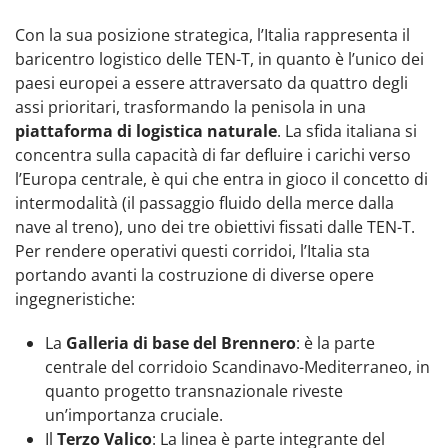
Con la sua posizione strategica, l’Italia rappresenta il
baricentro logistico delle TEN-T, in quanto è l’unico dei
paesi europei a essere attraversato da quattro degli
assi prioritari, trasformando la penisola in una
piattaforma di logistica naturale
. La sfida italiana si
concentra sulla capacità di far defluire i carichi verso
l’Europa centrale, è qui che entra in gioco il concetto di
intermodalità (il passaggio fluido della merce dalla
nave al treno), uno dei tre obiettivi fissati dalle TEN-T.
Per rendere operativi questi corridoi, l’Italia sta
portando avanti la costruzione di diverse opere
ingegneristiche:
La
Galleria di base del Brennero
: è la parte
centrale del corridoio Scandinavo-Mediterraneo, in
quanto progetto transnazionale riveste
un’importanza cruciale.
Il
Terzo Valico
: La linea è parte integrante del