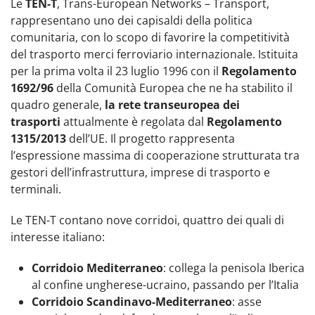
Le
TEN-T
, Trans-European Networks – Transport,
rappresentano uno dei capisaldi della politica
comunitaria, con lo scopo di favorire la competitività
del trasporto merci ferroviario internazionale. Istituita
per la prima volta il 23 luglio 1996 con il
Regolamento
1692/96
della Comunità Europea che ne ha stabilito il
quadro generale,
la rete transeuropea dei
trasporti
attualmente è regolata dal
Regolamento
1315/2013
dell’UE. Il progetto rappresenta
l’espressione massima di cooperazione strutturata tra
gestori dell’infrastruttura, imprese di trasporto e
terminali.
Le TEN-T contano nove corridoi, quattro dei quali di
interesse italiano:
Corridoio Mediterraneo
: collega la penisola Iberica
al confine ungherese-ucraino, passando per l’Italia
Corridoio Scandinavo-Mediterraneo
: asse