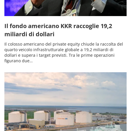
Il fondo americano KKR raccoglie 19,2
miliardi di dollari
Il colosso americano del private equity chiude la raccolta del
quarto veicolo infrastrutturale globale a 19,2 miliardi di
dollari e supera i target previsti. Tra le prime operazioni
figurano due…