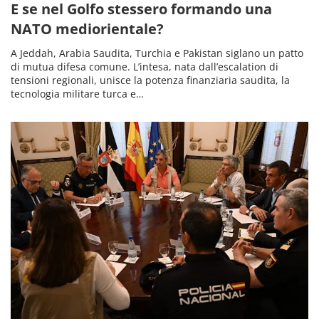
E se nel Golfo stessero formando una
NATO mediorientale?
A Jeddah, Arabia Saudita, Turchia e Pakistan siglano un patto
di mutua difesa comune. L’intesa, nata dall’escalation di
tensioni regionali, unisce la potenza finanziaria saudita, la
tecnologia militare turca e…