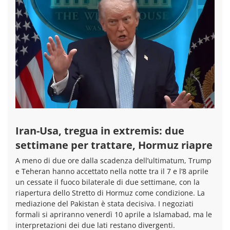
Iran-Usa, tregua in extremis: due
settimane per trattare, Hormuz riapre
A meno di due ore dalla scadenza dell’ultimatum, Trump
e Teheran hanno accettato nella notte tra il 7 e l’8 aprile
un cessate il fuoco bilaterale di due settimane, con la
riapertura dello Stretto di Hormuz come condizione. La
mediazione del Pakistan è stata decisiva. I negoziati
formali si apriranno venerdì 10 aprile a Islamabad, ma le
interpretazioni dei due lati restano divergenti.