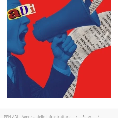
PPN ADI - Agenzia delle Infrastrutture
Esteri