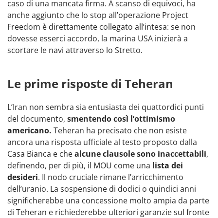
caso di una mancata firma. A scanso di equivoci, ha
anche aggiunto che lo stop all’operazione Project
Freedom è direttamente collegato all’intesa: se non
dovesse esserci accordo, la marina USA inizierà a
scortare le navi attraverso lo Stretto.
Le prime risposte di Teheran
L’Iran non sembra sia entusiasta dei quattordici punti
del documento,
smentendo così l’ottimismo
americano.
Teheran ha precisato che non esiste
ancora una risposta ufficiale al testo proposto dalla
Casa Bianca e che
alcune clausole sono inaccettabili
,
definendo, per di più, il MOU come una
lista dei
desideri
. Il nodo cruciale rimane l’arricchimento
dell’uranio. La sospensione di dodici o quindici anni
significherebbe una concessione molto ampia da parte
di Teheran e richiederebbe ulteriori garanzie sul fronte