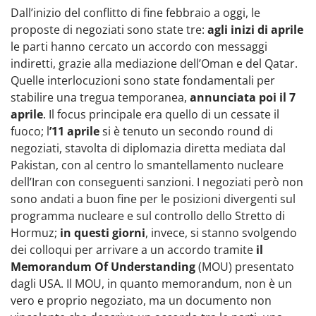
Dall’inizio del conflitto di fine febbraio a oggi, le
proposte di negoziati sono state tre:
agli inizi di aprile
le parti hanno cercato un accordo con messaggi
indiretti, grazie alla mediazione dell’Oman e del Qatar.
Quelle interlocuzioni sono state fondamentali per
stabilire una tregua temporanea,
annunciata poi il 7
aprile
. Il focus principale era quello di un cessate il
fuoco; l
’11 aprile
si è tenuto un secondo round di
negoziati, stavolta di diplomazia diretta mediata dal
Pakistan, con al centro lo smantellamento nucleare
dell’Iran con conseguenti sanzioni. I negoziati però non
sono andati a buon fine per le posizioni divergenti sul
programma nucleare e sul controllo dello Stretto di
Hormuz;
in questi giorni
, invece, si stanno svolgendo
dei colloqui per arrivare a un accordo tramite
il
Memorandum Of Understanding
(MOU) presentato
dagli USA. Il MOU, in quanto memorandum, non è un
vero e proprio negoziato, ma un documento non