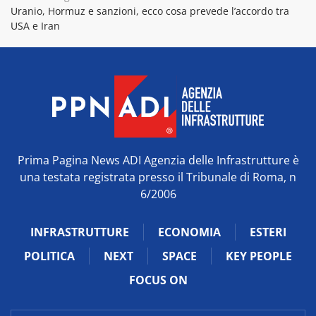
Uranio, Hormuz e sanzioni, ecco cosa prevede l’accordo tra
USA e Iran
Prima Pagina News ADI Agenzia delle Infrastrutture è
una testata registrata presso il Tribunale di Roma, n
6/2006
INFRASTRUTTURE
ECONOMIA
ESTERI
POLITICA
NEXT
SPACE
KEY PEOPLE
FOCUS ON