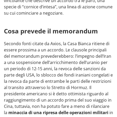
vincolante che descrive un accordo tra le parti, una
specie di “cornice d’intesa”, una linea di azione comune
su cui cominciare a negoziare.
Cosa prevede il memorandum
Secondo fonti citate da Axios, la Casa Bianca ritiene di
essere prossima a un accordo. Le clausole principali
del memorandum prevederebbero: l’impegno dell’Iran
a una sospensione dell’arricchimento dell’uranio per
un periodo di 12-15 anni, la revoca delle sanzioni da
parte degli USA, lo sblocco dei fondi iraniani congelati e
la revoca da parte di entrambe le parti delle restrizioni
al transito attraverso lo Stretto di Hormuz. Il
presidente americano si è detto ottimista riguardo al
raggiungimento di un accordo prima del suo viaggio in
Cina, tuttavia, non ha potuto fare a meno di rilanciare
la
minaccia di una ripresa delle operazioni militari
in