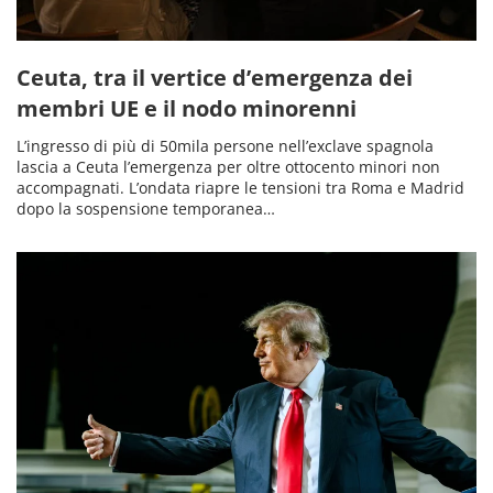
Ceuta, tra il vertice d’emergenza dei
membri UE e il nodo minorenni
L’ingresso di più di 50mila persone nell’exclave spagnola
lascia a Ceuta l’emergenza per oltre ottocento minori non
accompagnati. L’ondata riapre le tensioni tra Roma e Madrid
dopo la sospensione temporanea…