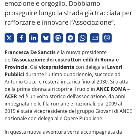
emozione e orgoglio. Dobbiamo
proseguire lungo la strada già tracciata per
rafforzare e innovare l’Associazione”.
Francesca De Sanctis
è la nuova presidente
dell’
Associazione dei costruttori edili di Roma e
Provincia
. Già
vicepresidente
con delega ai
Lavori
Pubblici
durante l’ultimo quadriennio, succede ad
Antonio Ciucci e resterà in carica fino al 2030. Si tratta
della prima donna a ricoprire il ruolo in
ANCE ROMA –
ACER
ed è un volto storico dell’associazione, da anni
impegnata nelle fila romane e nazionali: dal 2009 al
2015 è stata vicepresidente del gruppo Giovani di ANCE
nazionale con delega alle Opere Pubbliche.
In questa nuova avventura verrà accompagnata da