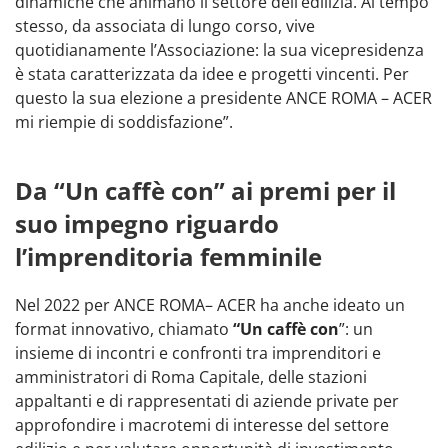
dinamiche che animano il settore dell’edilizia. Al tempo
stesso, da associata di lungo corso, vive
quotidianamente l’Associazione: la sua vicepresidenza
è stata caratterizzata da idee e progetti vincenti. Per
questo la sua elezione a presidente ANCE ROMA – ACER
mi riempie di soddisfazione”.
Da “Un caffè con” ai premi per il
suo impegno riguardo
l’imprenditoria femminile
Nel 2022 per ANCE ROMA– ACER ha anche ideato un
format innovativo, chiamato
“Un caffè con
”: un
insieme di incontri e confronti tra imprenditori e
amministratori di Roma Capitale, delle stazioni
appaltanti e di rappresentati di aziende private per
approfondire i macrotemi di interesse del settore