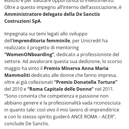
edilizio e per valutare opportunità di investimento.
Oltre a questo impegno all’interno dell’associazione, è
Amministratore delegato della De Sanctis
Costruzioni SpA
.
Impegnata sui temi legati allo sviluppo
dell’
imprenditoria femminile
, per Unicredit ha
realizzato il progetto di mentoring
“WomenONboarding”
, dedicato a professioniste del
settore. Ad avvalorare questa sua dedizione, lo scorso
maggio ha vinto il
Premio Minerva Anna Maria
Mammoliti
dedicato alle donne che fanno impresa,
oltre ai già collezionati
“Premio Donatella Tortura”
del 2010 e
“Roma Capitale delle Donne”
nel 2011.
“Sono convinta che competenza e passione non
abbiano genere e la professionalità vada riconosciuta
in quanto tale: così vivo il mio lavoro di imprenditrice
e con lo stesso spirito guiderò ANCE ROMA – ACER”,
conclude De Sanctis.