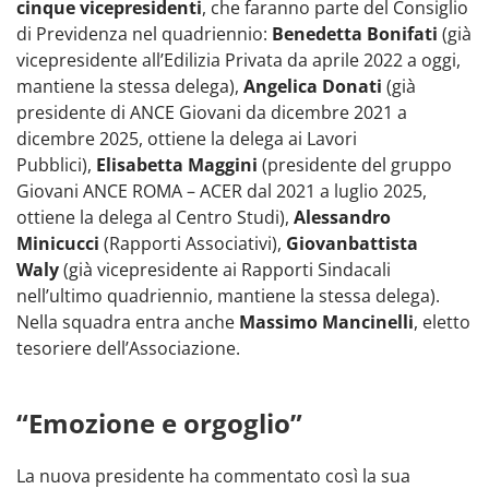
cinque vicepresidenti
, che faranno parte del Consiglio
di Previdenza nel quadriennio:
Benedetta Bonifati
(già
vicepresidente all’Edilizia Privata da aprile 2022 a oggi,
mantiene la stessa delega),
Angelica Donati
(già
presidente di ANCE Giovani da dicembre 2021 a
dicembre 2025, ottiene la delega ai Lavori
Pubblici),
Elisabetta Maggini
(presidente del gruppo
Giovani ANCE ROMA – ACER dal 2021 a luglio 2025,
ottiene la delega al Centro Studi),
Alessandro
Minicucci
(Rapporti Associativi),
Giovanbattista
Waly
(già vicepresidente ai Rapporti Sindacali
nell’ultimo quadriennio, mantiene la stessa delega).
Nella squadra entra anche
Massimo Mancinelli
, eletto
tesoriere dell’Associazione.
“Emozione e orgoglio”
La nuova presidente ha commentato così la sua