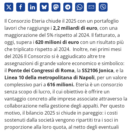
Il Consorzio Eteria chiude il 2025 con un portafoglio
lavori che raggiunge i
2,2 miliardi di euro
, con una
maggiorazione del 5% rispetto al 2024. Il fatturato, a
oggi, supera i
620 milioni di euro
con un risultato più
che triplicato rispetto al 2024. Inoltre, nei primi mesi
del 2026 Il Consorzio si è aggiudicato altre tre
assegnazioni di grande valore economico e simbolico:
il
Ponte dei Congressi di Roma
, la
SS2106 Jonica
, e la
Linea 10 della metropolitana di Napoli
, per un valore
complessivo pari a
616 milioni.
Eteria è un consorzio
senza scopo di lucro, il cui obiettivo è offrire un
vantaggio concreto alle imprese associate attraverso la
collaborazione nella gestione degli appalti. Per questo
motivo, il bilancio 2025 si chiude in pareggio: i costi
sostenuti dalla società vengono ripartiti tra i soci in
proporzione alla loro quota, al netto degli eventuali