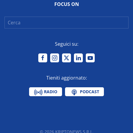
FOCUS ON
Seguici su:
Tieniti aggiornato:
RADIO
PODCAST
©
2026
KRIPTONEWS S.R.L.