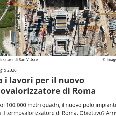
zzatore di San Vittore
© Imag
gio 2026
a i lavori per il nuovo
ovalorizzatore di Roma
oi 100.000 metri quadri, il nuovo polo impianti
 il termovalorizzatore di Roma. Obiettivo? Arri