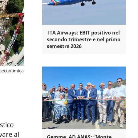
ITA Airways: EBIT positivo nel
secondo trimestre e nel primo
semestre 2026
oeconomica
stico
vare al
Gemme, AD ANAS: “Monte