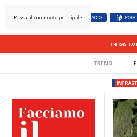
Passa al contenuto principale
RADIO
PODC
INFRASTRU
TREND
P
INFRAS