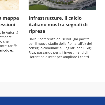
la mappa
Infrastrutture, il calcio
essioni
italiano mostra segnali di
ripresa
 le Autorità
affidare
Dalla Conferenza dei servizi già partita
io che
per il nuovo stadio della Roma, all’ok del
rto: tariffe,
consiglio comunale al Cagliari per il Gigi
periodo e…
Riva, passando per gli investimenti di
Fiorentina e Inter per ampliare i centri…