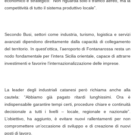
economico e strategico: “Non riguarda solo il traffico aereo, ma la
competitività di tutto il sistema produttivo locale”.
Secondo Busi, settori come industria, turismo, logistica e servizi
avanzati dipendono direttamente dalla capacità di collegamento
del territorio. In quest’ottica, l’aeroporto di Fontanarossa resta un
nodo fondamentale per l’intera Sicilia orientale, capace di attrarre
investimenti e favorire l’internazionalizzazione delle imprese.
La leader degli industriali catanesi però richiama anche alla
cautela: “Abbiamo già pagato ritardi lunghissimi. Ora è
indispensabile garantire tempi certi, procedure chiare e continuità
decisionale a tutti i livelli – locale, regionale e nazionale”.
L’obiettivo, ha aggiunto, è evitare nuovi rallentamenti per non
compromettere un’occasione di sviluppo e di creazione di nuovi
posti di lavoro.