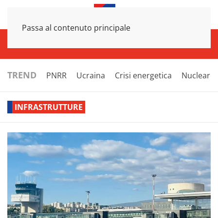
Passa al contenuto principale
INFRASTRUTTURE
ECONOMIA
ESTERI
POLITICA
NEXT
TREND
PNRR
Ucraina
Crisi energetica
Nucleare
INFRASTRUTTURE