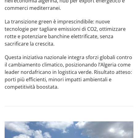
nell’economia algerina, hub per export energetico e
commerci mediterranei.
La transizione green è imprescindibile: nuove
tecnologie per tagliare emissioni di CO2, ottimizzare
rotte e potenziare banchine elettrificate, senza
sacrificare la crescita.
Questa iniziativa nazionale integra sforzi globali contro
il cambiamento climatico, posizionando l’Algeria come
leader nordafricano in logistica verde. Risultato atteso:
porti più efficienti, minori impatti ambientali e
competitività boostata.