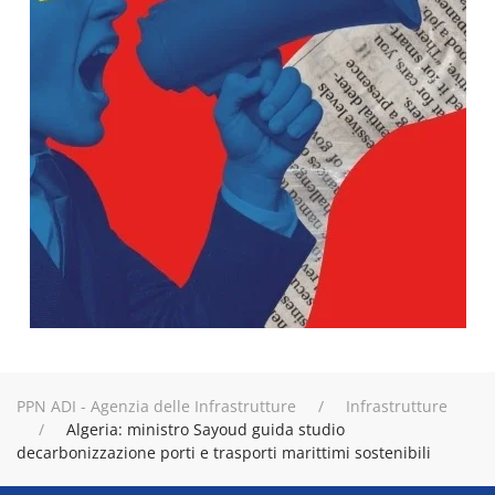
PPN ADI - Agenzia delle Infrastrutture
Infrastrutture
Algeria: ministro Sayoud guida studio
decarbonizzazione porti e trasporti marittimi sostenibili