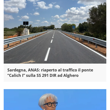
Sardegna, ANAS: riaperto al traffico il ponte
“Calich I” sulla SS 291 DIR ad Alghero