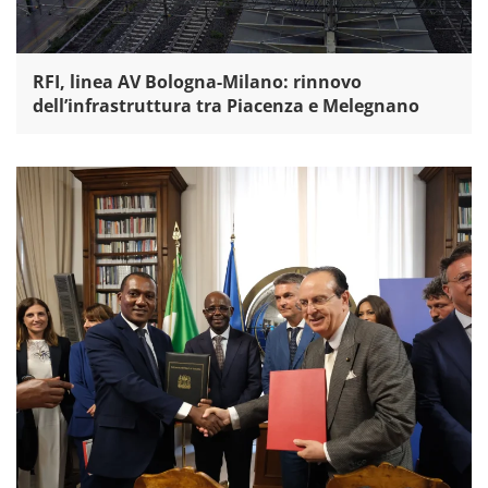
RFI, linea AV Bologna-Milano: rinnovo
dell’infrastruttura tra Piacenza e Melegnano