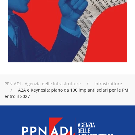
PPN ADI - Agenzia delle Infrastrutture
Infrastrutture
A2A e Keynesia: piano da 100 impianti solari per le PMI
entro il 2027