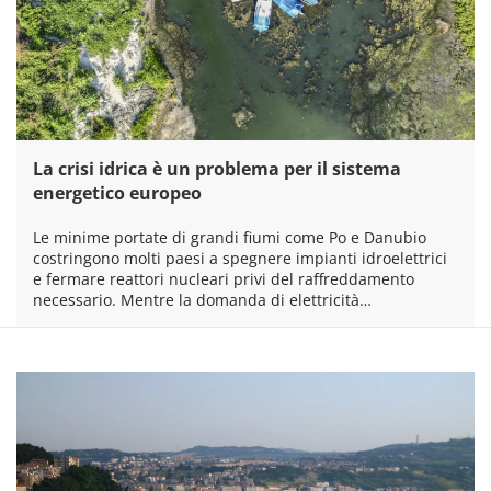
La crisi idrica è un problema per il sistema
energetico europeo
Le minime portate di grandi fiumi come Po e Danubio
costringono molti paesi a spegnere impianti idroelettrici
e fermare reattori nucleari privi del raffreddamento
necessario. Mentre la domanda di elettricità…