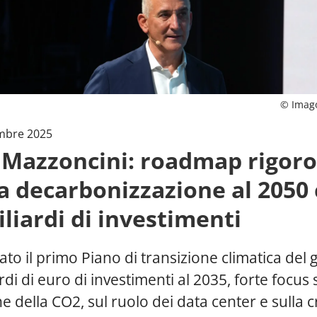
© Imag
mbre 2025
 Mazzoncini: roadmap rigor
la decarbonizzazione al 2050
iliardi di investimenti
to il primo Piano di transizione climatica del
rdi di euro di investimenti al 2035, forte focus 
e della CO2, sul ruolo dei data center e sulla c