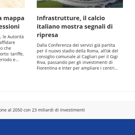
la mappa
Infrastrutture, il calcio
essioni
italiano mostra segnali di
ripresa
 le Autorità
affidare
Dalla Conferenza dei servizi già partita
io che
per il nuovo stadio della Roma, all’ok del
rto: tariffe,
consiglio comunale al Cagliari per il Gigi
periodo e…
Riva, passando per gli investimenti di
Fiorentina e Inter per ampliare i centri…
ne al 2050 con 23 miliardi di investimenti