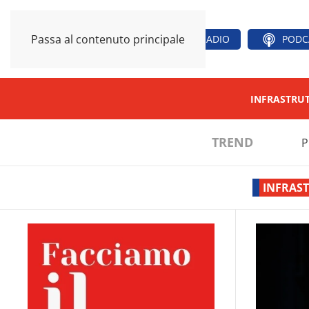
Passa al contenuto principale
RADIO
PODC
INFRASTRU
TREND
P
INFRAS