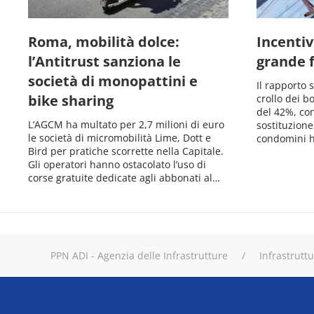
Roma, mobilità dolce:
Incentivi
l’Antitrust sanziona le
grande 
società di monopattini e
Il rapporto 
bike sharing
crollo dei b
del 42%, co
L’AGCM ha multato per 2,7 milioni di euro
sostituzione
le società di micromobilità Lime, Dott e
condomini h
Bird per pratiche scorrette nella Capitale.
Gli operatori hanno ostacolato l’uso di
corse gratuite dedicate agli abbonati al…
PPN ADI - Agenzia delle Infrastrutture
Infrastrutt