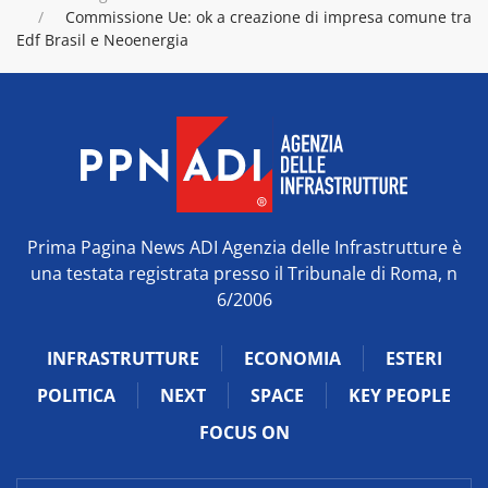
Commissione Ue: ok a creazione di impresa comune tra
Edf Brasil e Neoenergia
Prima Pagina News ADI Agenzia delle Infrastrutture è
una testata registrata presso il Tribunale di Roma, n
6/2006
INFRASTRUTTURE
ECONOMIA
ESTERI
POLITICA
NEXT
SPACE
KEY PEOPLE
FOCUS ON