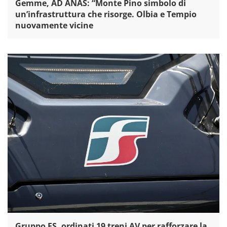
Gemme, AD ANAS: “Monte Pino simbolo di
un’infrastruttura che risorge. Olbia e Tempio
nuovamente vicine
Gruppo FS, ordinati 19 treni AV per rafforzare la