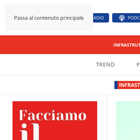
Passa al contenuto principale
RADIO
PODC
INFRASTRU
TREND
P
INFRAS