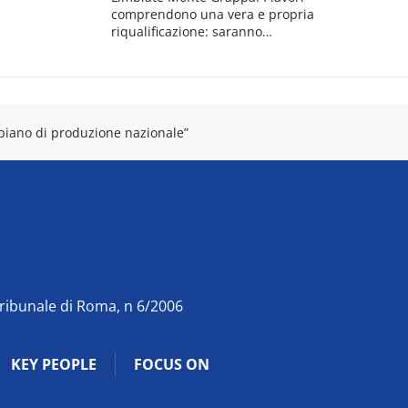
comprendono una vera e propria
riqualificazione: saranno…
n piano di produzione nazionale”
Tribunale di Roma, n 6/2006
KEY PEOPLE
FOCUS ON