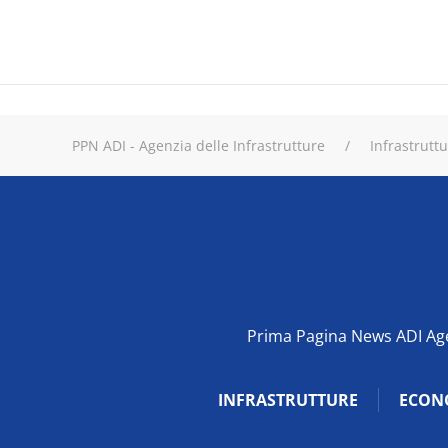
PPN ADI - Agenzia delle Infrastrutture
Infrastrutt
Prima Pagina News ADI Agen
INFRASTRUTTURE
ECON