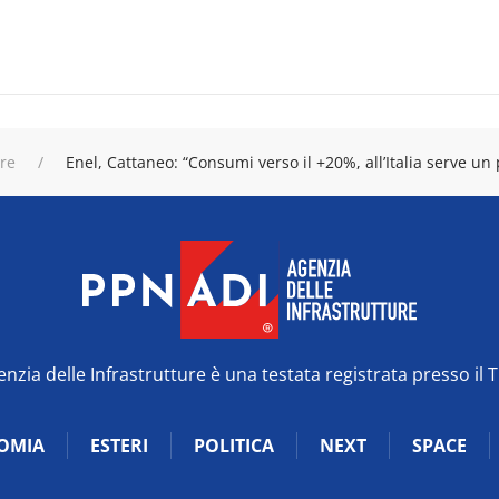
ure
Enel, Cattaneo: “Consumi verso il +20%, all’Italia serve u
zia delle Infrastrutture è una testata registrata presso il 
OMIA
ESTERI
POLITICA
NEXT
SPACE