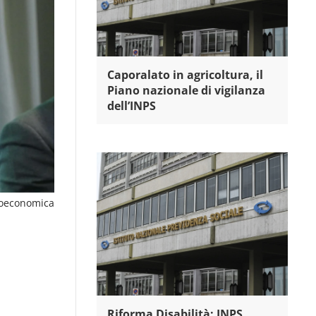
Caporalato in agricoltura, il
Piano nazionale di vigilanza
dell’INPS
oeconomica
Riforma Disabilità: INPS