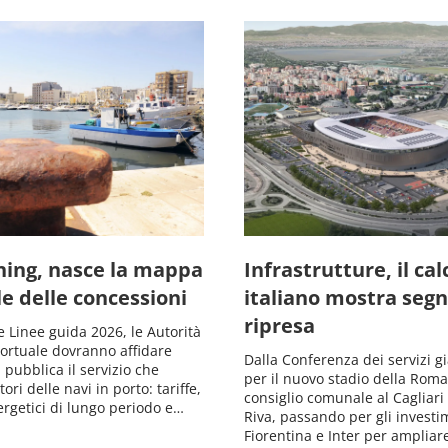
ning, nasce la mappa
Infrastrutture, il cal
e delle concessioni
italiano mostra segna
ripresa
 Linee guida 2026, le Autorità
Portuale dovranno affidare
Dalla Conferenza dei servizi gi
 pubblica il servizio che
per il nuovo stadio della Roma,
ri delle navi in porto: tariffe,
consiglio comunale al Cagliari 
ergetici di lungo periodo e…
Riva, passando per gli investi
Fiorentina e Inter per ampliare