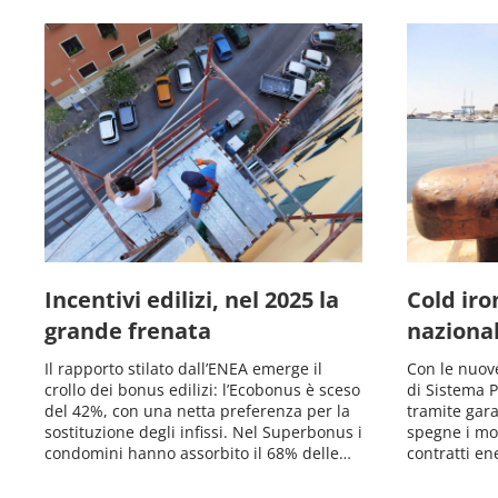
Incentivi edilizi, nel 2025 la
Cold iro
grande frenata
nazional
Il rapporto stilato dall’ENEA emerge il
Con le nuove
crollo dei bonus edilizi: l’Ecobonus è sceso
di Sistema 
del 42%, con una netta preferenza per la
tramite gara
sostituzione degli infissi. Nel Superbonus i
spegne i moto
condomini hanno assorbito il 68% delle…
contratti en