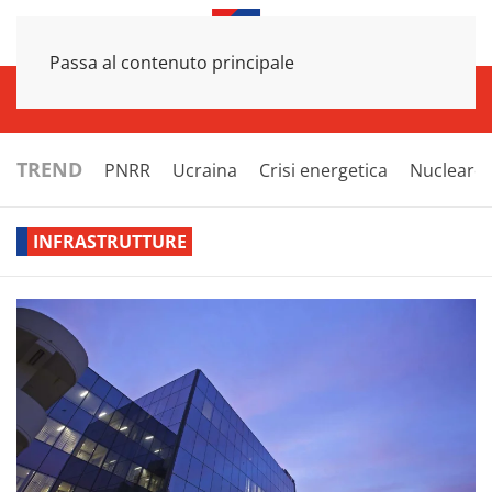
Passa al contenuto principale
INFRASTRUTTURE
ECONOMIA
ESTERI
POLITICA
NEXT
TREND
PNRR
Ucraina
Crisi energetica
Nucleare
INFRASTRUTTURE