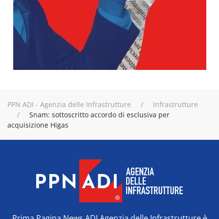
PPN ADI - Agenzia delle Infrastrutture
Infrastrutture
Snam: sottoscritto accordo di esclusiva per
acquisizione Higas
Prima Pagina News ADI Agenzia delle Infrastrutture è