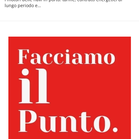
lungo periodo e…