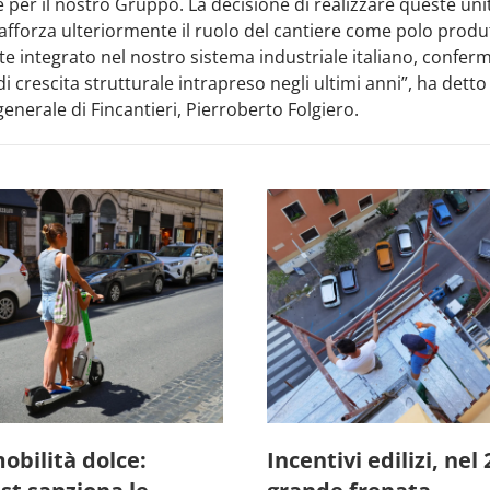
e per il nostro Gruppo. La decisione di realizzare queste uni
fforza ulteriormente il ruolo del cantiere come polo produ
 integrato nel nostro sistema industriale italiano, conferm
i crescita strutturale intrapreso negli ultimi anni”, ha detto 
generale di Fincantieri, Pierroberto Folgiero.
obilità dolce:
Incentivi edilizi, nel 