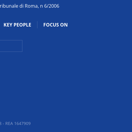
Tribunale di Roma, n 6/2006
KEY PEOPLE
FOCUS ON
 - REA 1647909