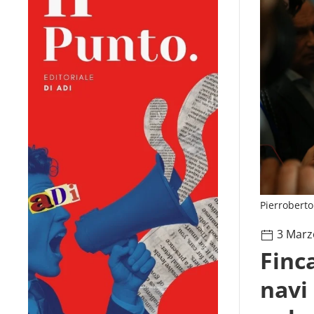
Pierroberto 
3 Marz
Finc
navi