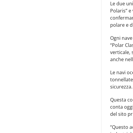
Le due uni
Polaris” e
conferman
polare e d
Ogni nave 
“Polar Cla
verticale, 
anche nell
Le navi oc
tonnellate
sicurezza.
Questa co
conta oggi
del sito p
“Questo a