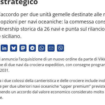
 strategico
l’accordo per due unità gemelle destinate alle 
e opzioni per navi oceaniche: la commessa con
nership storica da 26 navi e punta sul rilancio
 siciliano.
i annuncia l’acquisizione di un nuovo ordine da parte di Viki
ne di due navi da crociera expedition, con consegne progr
l 2031.
a i due colossi della cantieristica e delle crociere include ino
 per due ulteriori navi oceaniche “upper premium” previste
inendo un accordo dal valore economico considerato molto
e.