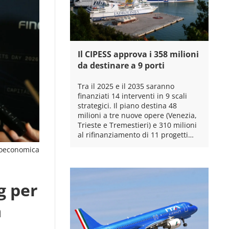
Il CIPESS approva i 358 milioni
da destinare a 9 porti
Tra il 2025 e il 2035 saranno
finanziati 14 interventi in 9 scali
strategici. Il piano destina 48
milioni a tre nuove opere (Venezia,
Trieste e Tremestieri) e 310 milioni
al rifinanziamento di 11 progetti…
oeconomica
g per
a