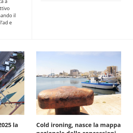
tà a
ttivo
ando il
l’ad e
2025 la
Cold ironing, nasce la mappa