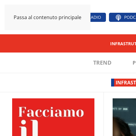
Passa al contenuto principale
RADIO
PODC
INFRASTRU
TREND
P
INFRAS