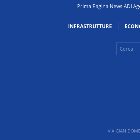
Prima Pagina News ADI Agen
INFRASTRUTTURE
ECON
VIA GIAN DOME