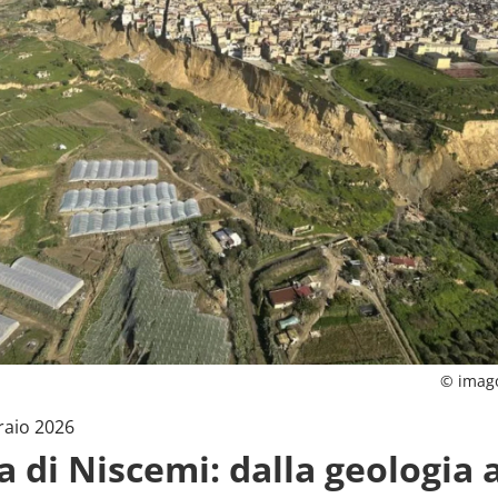
© imag
raio 2026
a di Niscemi: dalla geologia a