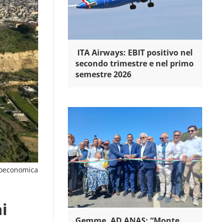
ITA Airways: EBIT positivo nel
secondo trimestre e nel primo
semestre 2026
oeconomica
i
Gemme, AD ANAS: “Monte