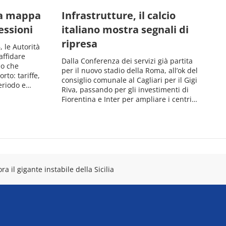
la mappa
Infrastrutture, il calcio
essioni
italiano mostra segnali di
ripresa
 le Autorità
affidare
Dalla Conferenza dei servizi già partita
io che
per il nuovo stadio della Roma, all’ok del
rto: tariffe,
consiglio comunale al Cagliari per il Gigi
periodo e…
Riva, passando per gli investimenti di
Fiorentina e Inter per ampliare i centri…
ra il gigante instabile della Sicilia