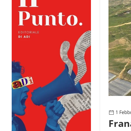
1 Febb
Fran