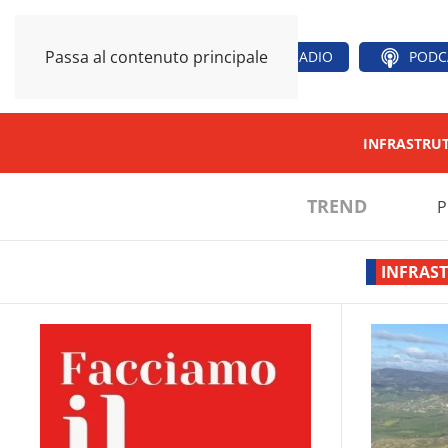
Passa al contenuto principale
RADIO
PODC
INFRASTRU
TREND
P
INFRAS