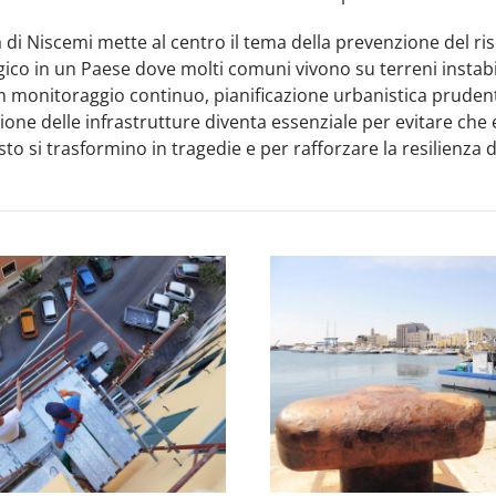
 di Niscemi mette al centro il tema della prevenzione del ri
ico in un Paese dove molti comuni vivono su terreni instabil
in monitoraggio continuo, pianificazione urbanistica pruden
ne delle infrastrutture diventa essenziale per evitare che 
o si trasformino in tragedie e per rafforzare la resilienza di