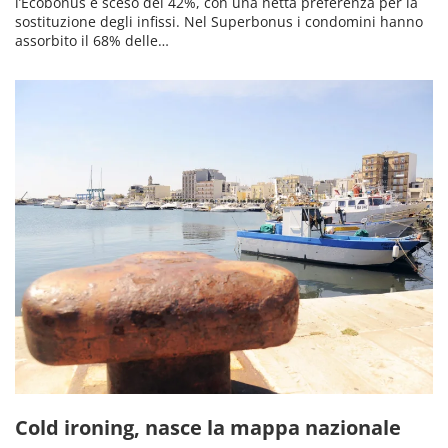
l’Ecobonus è sceso del 42%, con una netta preferenza per la
sostituzione degli infissi. Nel Superbonus i condomini hanno
assorbito il 68% delle…
Cold ironing, nasce la mappa nazionale