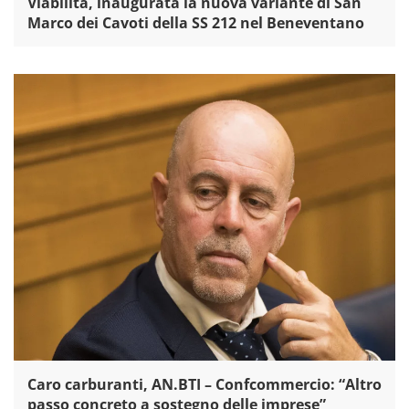
Viabilità, inaugurata la nuova variante di San
Marco dei Cavoti della SS 212 nel Beneventano
Caro carburanti, AN.BTI – Confcommercio: “Altro
passo concreto a sostegno delle imprese”