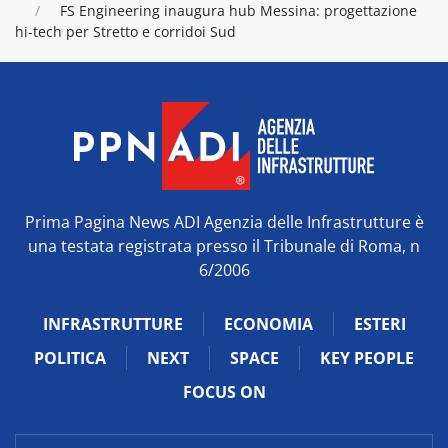
FS Engineering inaugura hub Messina: progettazione
hi-tech per Stretto e corridoi Sud
Prima Pagina News ADI Agenzia delle Infrastrutture è
una testata registrata presso il Tribunale di Roma, n
6/2006
INFRASTRUTTURE
ECONOMIA
ESTERI
POLITICA
NEXT
SPACE
KEY PEOPLE
FOCUS ON