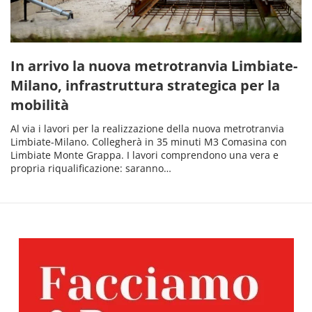
In arrivo la nuova metrotranvia Limbiate-
Milano, infrastruttura strategica per la
mobilità
Al via i lavori per la realizzazione della nuova metrotranvia
Limbiate-Milano. Collegherà in 35 minuti M3 Comasina con
Limbiate Monte Grappa. I lavori comprendono una vera e
propria riqualificazione: saranno…