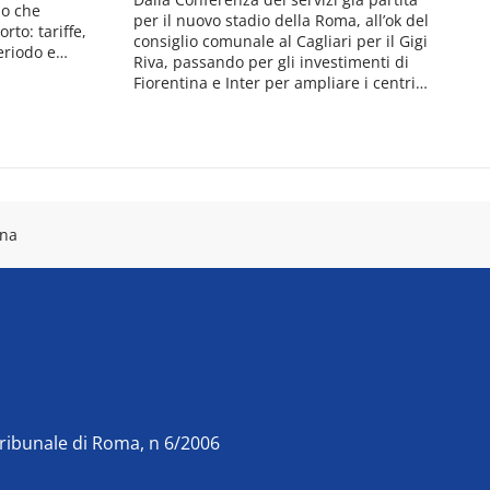
io che
per il nuovo stadio della Roma, all’ok del
rto: tariffe,
consiglio comunale al Cagliari per il Gigi
periodo e…
Riva, passando per gli investimenti di
Fiorentina e Inter per ampliare i centri…
ina
Tribunale di Roma, n 6/2006