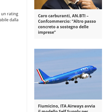
un rating
Caro carburanti, AN.BTI –
abile dalla
Confcommercio: “Altro passo
concreto a sostegno delle
imprese”
Fiumicino, ITA Airways avvia
il modello Self Supply per