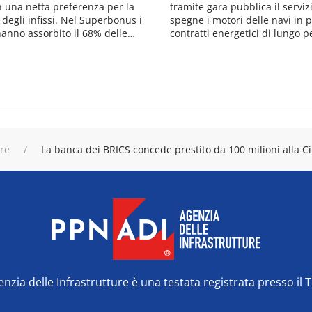
n una netta preferenza per la
tramite gara pubblica il serviz
 degli infissi. Nel Superbonus i
spegne i motori delle navi in po
anno assorbito il 68% delle…
contratti energetici di lungo 
ure
La banca dei BRICS concede prestito da 100 milioni alla C
zia delle Infrastrutture è una testata registrata presso il 