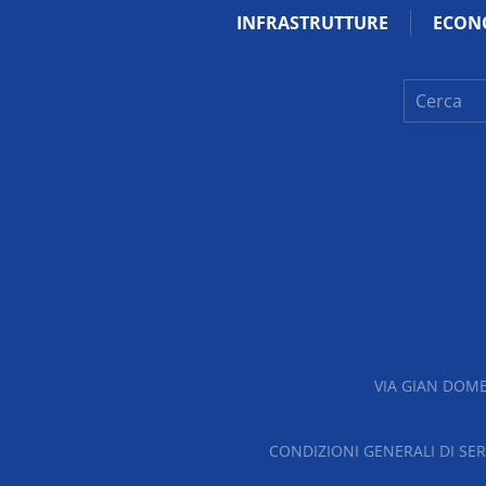
INFRASTRUTTURE
ECON
VIA GIAN DOME
CONDIZIONI GENERALI DI SER