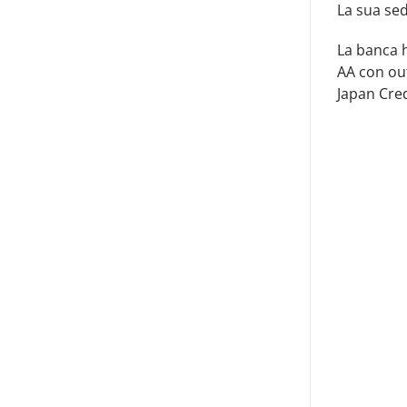
La sua sed
La banca 
AA con out
Japan Cred