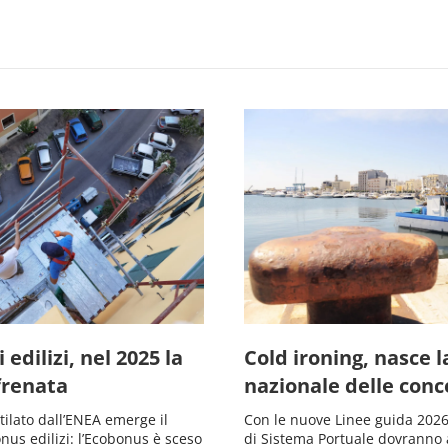
 edilizi, nel 2025 la
Cold ironing, nasce 
frenata
nazionale delle conc
stilato dall’ENEA emerge il
Con le nuove Linee guida 2026,
onus edilizi: l’Ecobonus è sceso
di Sistema Portuale dovranno 