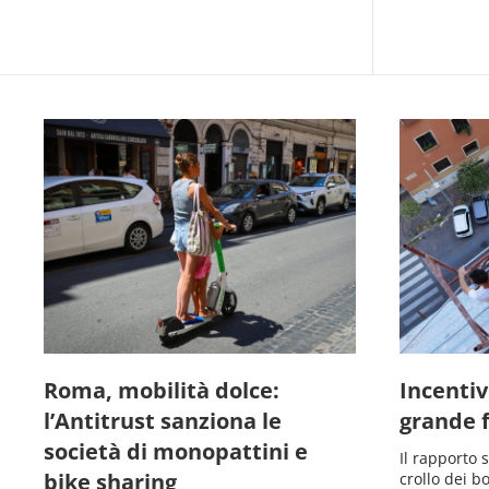
Roma, mobilità dolce:
Incentivi
l’Antitrust sanziona le
grande 
società di monopattini e
Il rapporto 
bike sharing
crollo dei b