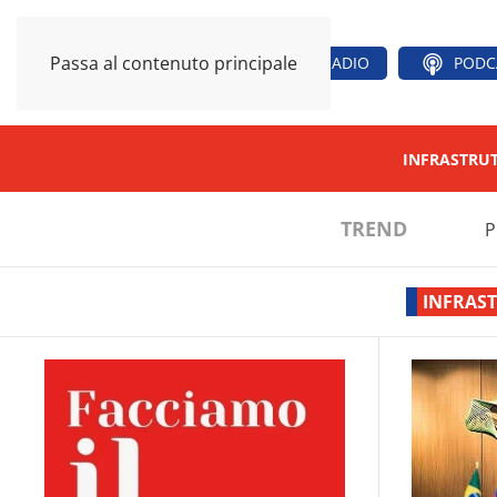
Passa al contenuto principale
RADIO
PODC
INFRASTRU
TREND
P
INFRAS