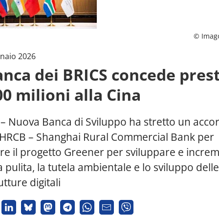
© Imag
naio 2026
anca dei BRICS concede prest
0 milioni alla Cina
– Nuova Banca di Sviluppo ha stretto un accor
SHRCB – Shanghai Rural Commercial Bank per
are il progetto Greener per sviluppare e incre
a pulita, la tutela ambientale e lo sviluppo delle
utture digitali