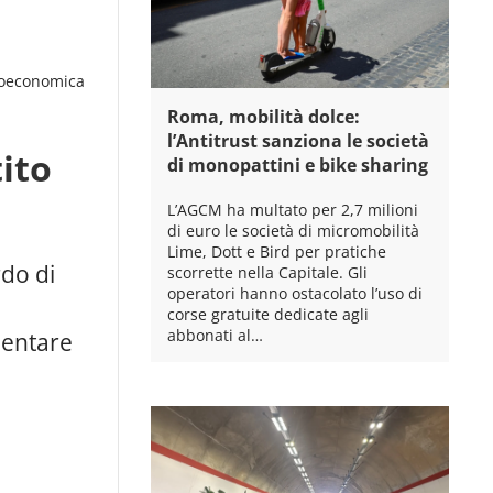
oeconomica
Roma, mobilità dolce:
l’Antitrust sanziona le società
ito
di monopattini e bike sharing
L’AGCM ha multato per 2,7 milioni
di euro le società di micromobilità
Lime, Dott e Bird per pratiche
do di
scorrette nella Capitale. Gli
operatori hanno ostacolato l’uso di
corse gratuite dedicate agli
abbonati al…
mentare