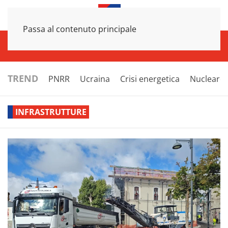
Passa al contenuto principale
INFRASTRUTTURE
ECONOMIA
ESTERI
POLITICA
NEXT
TREND
PNRR
Ucraina
Crisi energetica
Nucleare
INFRASTRUTTURE