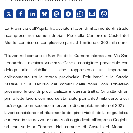
La Provincia dell’Aquila ha avviato i lavori di rifacimento di strade
ricomprese nei comuni di San Pio della Camere e Castel del
Monte, con risorse complessive pari ad 1 milione e 300 mila euro.
“I lavori nel comune di San Pio delle Camere interessano Via San
Leonardo – dichiara Vincenzo Calvisi, consigliere provinciale con
delega alla viabilità – che rappresenta un importante
collegamento tra la strada provinciale “Peltuinate” e la Strada
Statale 17, a servizio dei comuni della zona, con l’obiettivo
prossimo futuro di provincializzare questa tratta. Si tratta di un
primo lotto lavori, con risorse stanziate pari a 968 mila euro, a cui
farà seguito un secondo intervento di completamento nel 2027. I
lavori consistono nel rifacimento dei piani viabili, della segnaletica
e messa in sicurezza, e sono stati aggiudicati all’impresa Coglobit
srl con sede a Teramo. Nel comune di Castel del Monte –