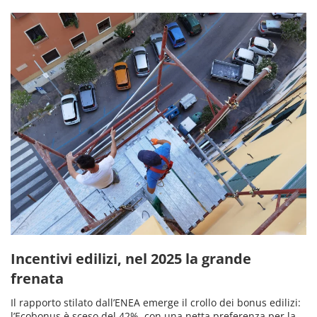
Incentivi edilizi, nel 2025 la grande
frenata
Il rapporto stilato dall’ENEA emerge il crollo dei bonus edilizi:
l’Ecobonus è sceso del 42%, con una netta preferenza per la