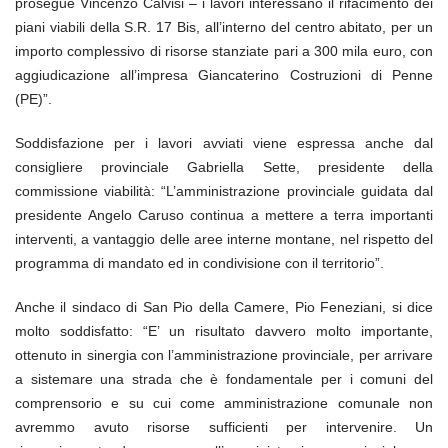
prosegue Vincenzo Calvisi – i lavori interessano il rifacimento dei
piani viabili della S.R. 17 Bis, all’interno del centro abitato, per un
importo complessivo di risorse stanziate pari a 300 mila euro, con
aggiudicazione all’impresa Giancaterino Costruzioni di Penne
(PE)”.
Soddisfazione per i lavori avviati viene espressa anche dal
consigliere provinciale Gabriella Sette, presidente della
commissione viabilità: “L’amministrazione provinciale guidata dal
presidente Angelo Caruso continua a mettere a terra importanti
interventi, a vantaggio delle aree interne montane, nel rispetto del
programma di mandato ed in condivisione con il territorio”.
Anche il sindaco di San Pio della Camere, Pio Feneziani, si dice
molto soddisfatto: “E’ un risultato davvero molto importante,
ottenuto in sinergia con l’amministrazione provinciale, per arrivare
a sistemare una strada che è fondamentale per i comuni del
comprensorio e su cui come amministrazione comunale non
avremmo avuto risorse sufficienti per intervenire. Un