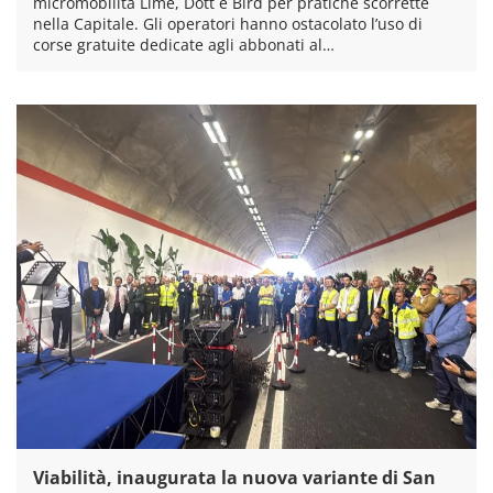
micromobilità Lime, Dott e Bird per pratiche scorrette
nella Capitale. Gli operatori hanno ostacolato l’uso di
corse gratuite dedicate agli abbonati al…
Viabilità, inaugurata la nuova variante di San