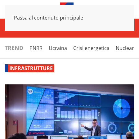
Passa al contenuto principale
INFRASTRUTTURE
ECONOMIA
ESTERI
POLITICA
NEXT
TREND
PNRR
Ucraina
Crisi energetica
Nucleare
INFRASTRUTTURE