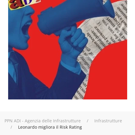
PPN ADI - Agenzia delle Infrastrutture
Infrastrutture
Leonardo migliora il Risk Rating