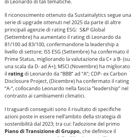
di Leonardo di tali tematiche.
Il riconoscimento ottenuto da Sustainalytics segue una
serie di upgrade ottenuti nel 2025 da parte di altre
principali agenzie di rating ESG: S&P Global
(Settembre) ha aumentato il rating di Leonardo da
81/100 ad 83/100, confermandone la leadership a
livello di settore; ISS ESG (Settembre) ha confermato il
Prime Status, migliorando la valutazione da C+ a B- (su
una scala da D- ad A+); MSCI (Novembre) ha migliorato
il
rating
di Leonardo da “BBB” ad “A”; CDP- ex Carbon
Disclosure Project, (Dicembre) ha confermato il rating
“A-“, collocando Leonardo nella fascia “leadership” nel
contrasto ai cambiamenti climatici.
I traguardi conseguiti sono il risultato di specifiche
azioni poste in essere nell’ambito della strategia di
sostenibilità dal 2023; tra cui: l’adozione del primo
Piano di Transizione di Gruppo,
che definisce il